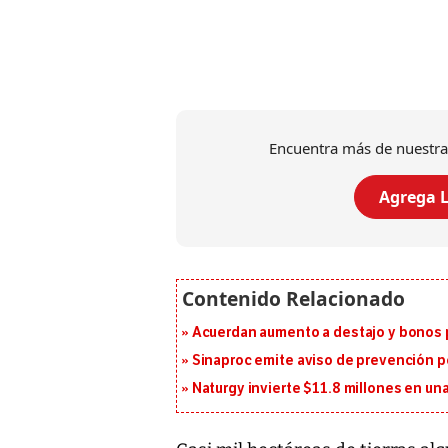
Encuentra más de nuestra
Agrega L
Acuerdan aumento a destajo y bonos p
Sinaproc emite aviso de prevención p
Naturgy invierte $11.8 millones en un