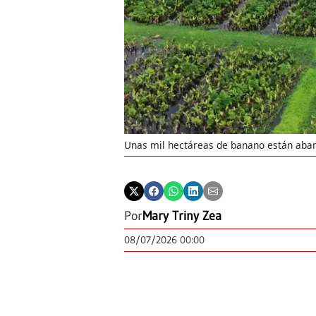
Unas mil hectáreas de banano están aban
Por
Mary Triny Zea
08/07/2026 00:00