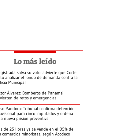
Lo más leído
gistrada salva su voto: advierte que Corte
itó analizar el fondo de demanda contra la
licía Municipal
ctor Álvarez: Bomberos de Panamá
vierten de retos y emergencias
so Pandora: Tribunal confirma detención
ovisional para cinco imputados y ordena
a nueva prisión preventiva
s de 25 libras ya se vende en el 95% de
s comercios minoristas, según Acodeco