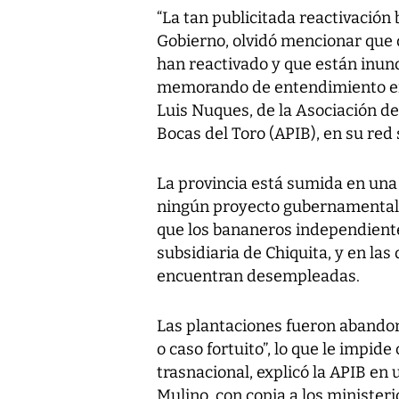
“La tan publicitada reactivación
Gobierno, olvidó mencionar que 
han reactivado y que están inun
memorando de entendimiento ent
Luis Nuques, de la Asociación d
Bocas del Toro (APIB), en su red 
La provincia está sumida en una
ningún proyecto gubernamental pa
que los bananeros independientes
subsidiaria de Chiquita, y en la
encuentran desempleadas.
Las plantaciones fueron abando
o caso fortuito”, lo que le impide
trasnacional, explicó la APIB en 
Mulino, con copia a los minister