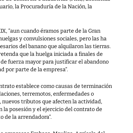
ario, la Procuraduría de la Nación, la
 XIX, “aun cuando éramos parte de la Gran
huelgas y convulsiones sociales, pero las ha
esarios del banano que alquilaron las tierras.
etenda que la huelga iniciada a finales de
 de fuerza mayor para justificar el abandono
d por parte de la empresa”.
ntrato establece como causas de terminación
undaciones, terremotos, enfermedades o
 nuevos tributos que afecten la actividad,
la posesión y el ejercicio del contrato de
 de la arrendadora”.