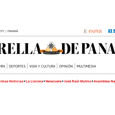
.9°C | PANAMÁ
MÍA
DEPORTES
VIDA Y CULTURA
OPINIÓN
MULTIMEDIA
timas Noticias
La Llorona
Venezuela
José Raúl Mulino
Asamblea Na