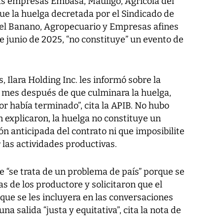
las empresas Embasa, Mauligo, Agrícola del
ue la huelga decretada por el Sindicado de
del Banano, Agropecuario y Empresas afines
 de junio de 2025, “no constituye” un evento de
, Ilara Holding Inc. les informó sobre la
 mes después de que culminara la huelga,
r había terminado”, cita la APIB. No hubo
n explicaron, la huelga no constituye un
n anticipada del contrato ni que imposibilite
as actividades productivas.
“se trata de un problema de país” porque se
s de los productore y solicitaron que el
 que se les incluyera en las conversaciones
 una salida “justa y equitativa”, cita la nota de