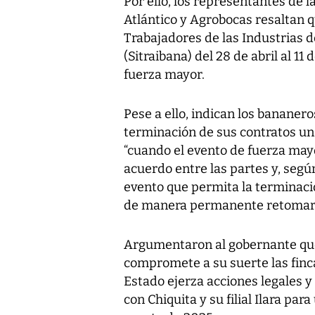
Por ello, los representantes de 
Atlántico y Agrobocas resaltan q
Trabajadores de las Industrias 
(Sitraibana) del 28 de abril al 11
fuerza mayor.
Pese a ello, indican los bananeros
terminación de sus contratos un
“cuando el evento de fuerza mayo
acuerdo entre las partes y, segú
evento que permita la terminació
de manera permanente retomar l
Argumentaron al gobernante que 
compromete a su suerte las finca
Estado ejerza acciones legales y
con Chiquita y su filial Ilara para