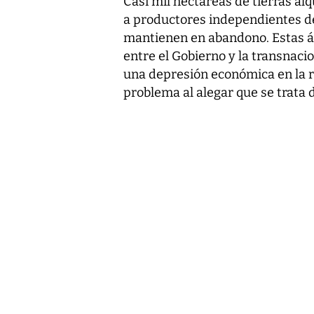
Casi mil hectáreas de tierras a
a productores independientes de 
mantienen en abandono. Estas á
entre el Gobierno y la transnaci
una depresión económica en la re
problema al alegar que se trata d