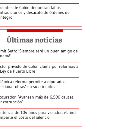
centes de Colón denuncian fallos
ntradictorios y desacato de órdenes de
integro
Últimas noticias
mit Seth: ‘Siempre seré un buen amigo de
anamá’
ctor privado de Colón clama por reformas a
 Ley de Puerto Libre
lémica reforma permite a diputados
estionar obras’ en sus circuitos
ocurador: ‘Avanzan más de 6,500 causas
r corrupción’
ntencia de 104 años para violador, víctima
mparte el costo del silencio