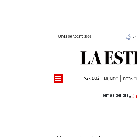
JUEVES 06 AGOSTO 2026
23
PANAMÁ
MUNDO
ECONO
Úl