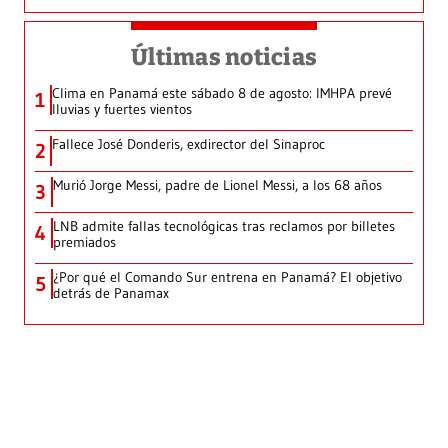
Últimas noticias
Clima en Panamá este sábado 8 de agosto: IMHPA prevé
1
lluvias y fuertes vientos
Fallece José Donderis, exdirector del Sinaproc
2
Murió Jorge Messi, padre de Lionel Messi, a los 68 años
3
LNB admite fallas tecnológicas tras reclamos por billetes
4
premiados
¿Por qué el Comando Sur entrena en Panamá? El objetivo
5
detrás de Panamax