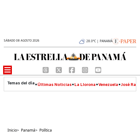
SÁBADO 08 AGOSTO 2026
28.0°C | PANAMÁ
Últimas Noticias
La Llorona
Venezuela
José Raúl
Inicio
>
Panamá
>
Política