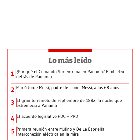
Lo más leído
¿Por qué el Comando Sur entrena en Panamá? El objetivo
1
detrás de Panamax
Murió Jorge Messi, padre de Lionel Messi, a los 68 años
2
El gran terremoto de septiembre de 1882: la noche que
3
estremeció a Panamá
El acuerdo legislativo PDC – PRD
4
Primera reunión entre Mulino y De La Espriella:
5
interconexión eléctrica en la mira