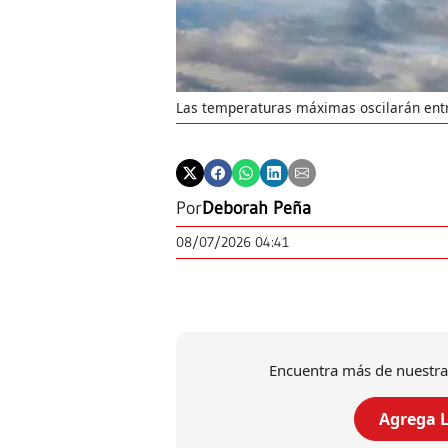
Las temperaturas máximas oscilarán entr
Por
Deborah Peña
08/07/2026 04:41
Encuentra más de nuestra
Agrega L