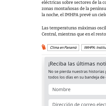
eléctricas sobre sectores de la c
zonas montañosas de la penínsu
la noche, el IMHPA prevé un cie
Las temperaturas máximas oscila
Central, mientras que en el resto
Clima en Panamá
IMHPA: Instit