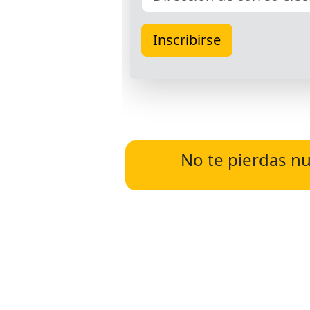
No te pierdas nu