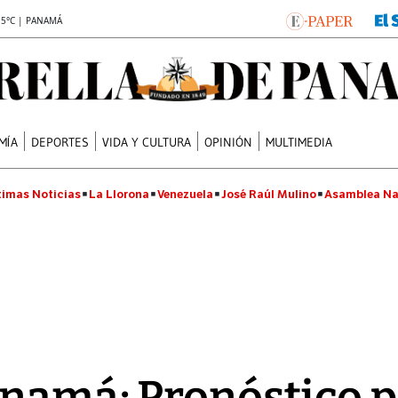
.5°C | PANAMÁ
MÍA
DEPORTES
VIDA Y CULTURA
OPINIÓN
MULTIMEDIA
timas Noticias
La Llorona
Venezuela
José Raúl Mulino
Asamblea Na
namá: Pronóstico p