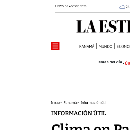
JUEVES 06 AGOSTO 2026
24
PANAMÁ
MUNDO
ECONO
Úl
Inicio
>
Panamá
>
Información útil
INFORMACIÓN ÚTIL
Clima en Pa