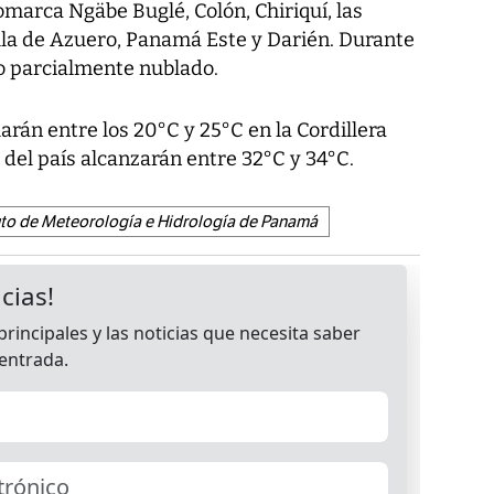
omarca Ngäbe Buglé, Colón, Chiriquí, las
la de Azuero, Panamá Este y Darién. Durante
lo parcialmente nublado.
rán entre los 20°C y 25°C en la Cordillera
 del país alcanzarán entre 32°C y 34°C.
uto de Meteorología e Hidrología de Panamá