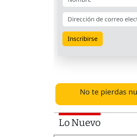
No te pierdas nu
Lo Nuevo