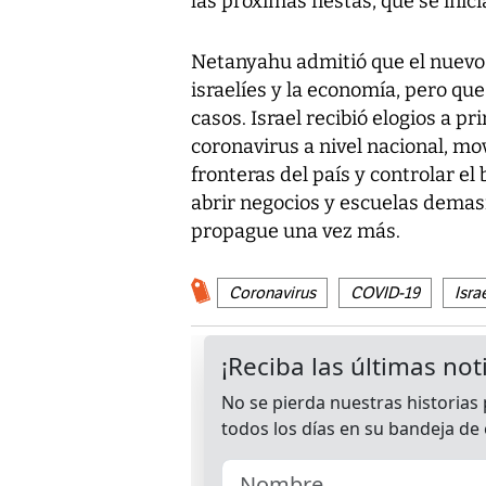
las próximas fiestas, que se inic
Netanyahu admitió que el nuevo b
israelíes y la economía, pero que
casos. Israel recibió elogios a pr
coronavirus a nivel nacional, m
fronteras del país y controlar el
abrir negocios y escuelas demasi
propague una vez más.
Coronavirus
COVID-19
Isra