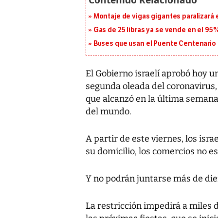
Montaje de vigas gigantes paralizará el
Gas de 25 libras ya se vende en el 9
Buses que usan el Puente Centenario 
El Gobierno israelí aprobó hoy un
segunda oleada del coronavirus,
que alcanzó en la última semana
del mundo.
A partir de este viernes, los isr
su domicilio, los comercios no 
Y no podrán juntarse más de diez
La restricción impedirá a miles d