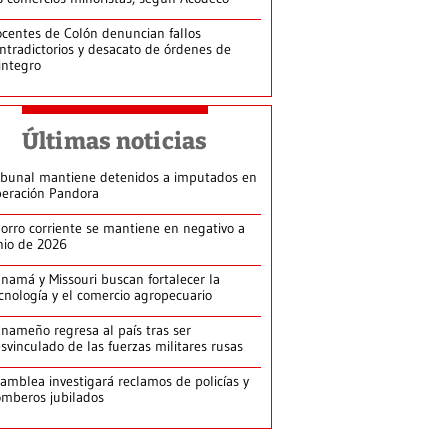
centes de Colón denuncian fallos
ntradictorios y desacato de órdenes de
integro
Últimas noticias
ibunal mantiene detenidos a imputados en
eración Pandora
orro corriente se mantiene en negativo a
nio de 2026
namá y Missouri buscan fortalecer la
cnología y el comercio agropecuario
nameño regresa al país tras ser
svinculado de las fuerzas militares rusas
amblea investigará reclamos de policías y
mberos jubilados