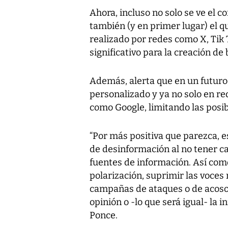
Ahora, incluso no solo se ve el 
también (y en primer lugar) el q
realizado por redes como X, Tik 
significativo para la creación de 
Además, alerta que en un futuro
personalizado y ya no solo en r
como Google, limitando las posib
“Por más positiva que parezca, e
de desinformación al no tener c
fuentes de información. Así co
polarización, suprimir las voce
campañas de ataques o de acoso 
opinión o -lo que será igual- la 
Ponce.