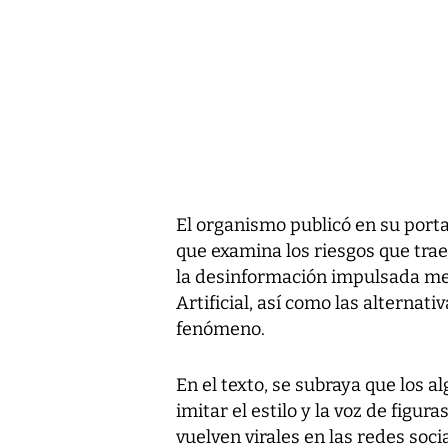
El organismo publicó en su portal
que examina los riesgos que trae
la desinformación impulsada med
Artificial, así como las alternat
fenómeno.
En el texto, se subraya que los 
imitar el estilo y la voz de figu
vuelven virales en las redes soci