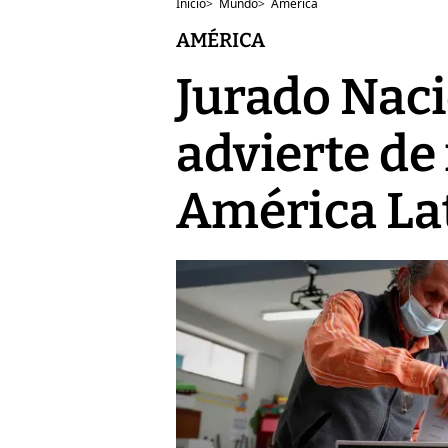
Inicio
>
Mundo
>
América
AMÉRICA
Jurado Naci
advierte de
América La