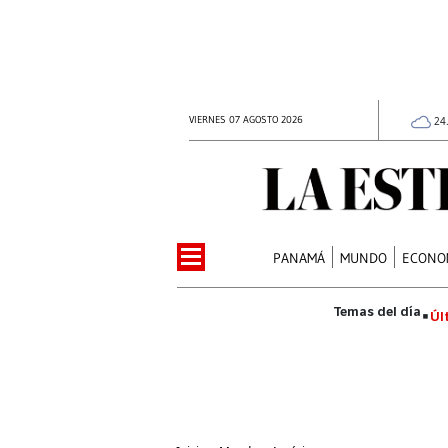
VIERNES 07 AGOSTO 2026
24
PANAMÁ
MUNDO
ECONO
Úl