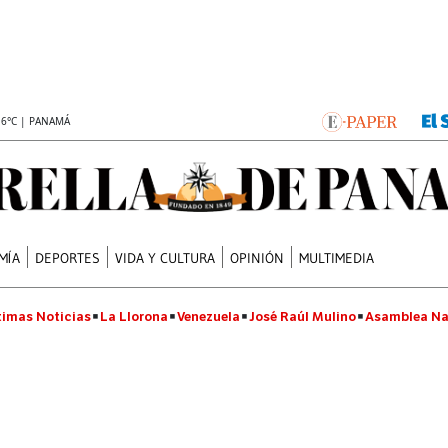
.6°C | PANAMÁ
MÍA
DEPORTES
VIDA Y CULTURA
OPINIÓN
MULTIMEDIA
timas Noticias
La Llorona
Venezuela
José Raúl Mulino
Asamblea Na