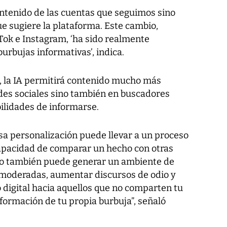
contenido de las cuentas que seguimos sino
ue sugiere la plataforma. Este cambio,
Tok e Instagram, ‘ha sido realmente
burbujas informativas’, indica.
, la IA permitirá contenido mucho más
edes sociales sino también en buscadores
ilidades de informarse.
sa personalización puede llevar a un proceso
apacidad de comparar un hecho con otras
mo también puede generar un ambiente de
s moderadas, aumentar discursos de odio y
digital hacia aquellos que no comparten tu
información de tu propia burbuja”, señaló