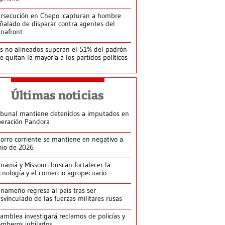
rsecución en Chepo: capturan a hombre
ñalado de disparar contra agentes del
nafront
s no alineados superan el 51% del padrón
le quitan la mayoría a los partidos políticos
Últimas noticias
ibunal mantiene detenidos a imputados en
eración Pandora
orro corriente se mantiene en negativo a
nio de 2026
namá y Missouri buscan fortalecer la
cnología y el comercio agropecuario
nameño regresa al país tras ser
svinculado de las fuerzas militares rusas
amblea investigará reclamos de policías y
mberos jubilados