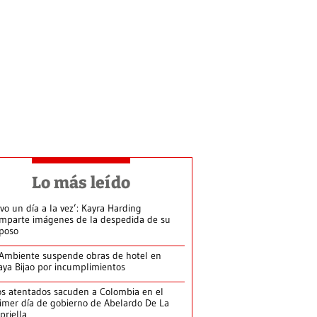
Lo más leído
ivo un día a la vez’: Kayra Harding
mparte imágenes de la despedida de su
poso
Ambiente suspende obras de hotel en
aya Bijao por incumplimientos
s atentados sacuden a Colombia en el
imer día de gobierno de Abelardo De La
priella