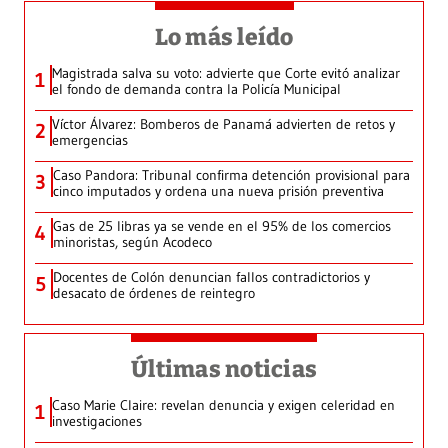
Lo más leído
Magistrada salva su voto: advierte que Corte evitó analizar
1
el fondo de demanda contra la Policía Municipal
Víctor Álvarez: Bomberos de Panamá advierten de retos y
2
emergencias
Caso Pandora: Tribunal confirma detención provisional para
3
cinco imputados y ordena una nueva prisión preventiva
Gas de 25 libras ya se vende en el 95% de los comercios
4
minoristas, según Acodeco
Docentes de Colón denuncian fallos contradictorios y
5
desacato de órdenes de reintegro
Últimas noticias
Caso Marie Claire: revelan denuncia y exigen celeridad en
1
investigaciones