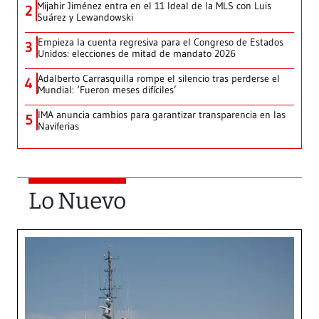
Mijahir Jiménez entra en el 11 Ideal de la MLS con Luis
2
Suárez y Lewandowski
Empieza la cuenta regresiva para el Congreso de Estados
3
Unidos: elecciones de mitad de mandato 2026
Adalberto Carrasquilla rompe el silencio tras perderse el
4
Mundial: ‘Fueron meses difíciles’
IMA anuncia cambios para garantizar transparencia en las
5
Naviferias
Lo Nuevo