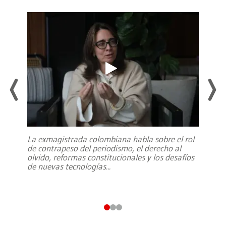
La exmagistrada colombiana habla sobre el rol
de contrapeso del periodismo, el derecho al
olvido, reformas constitucionales y los desafíos
de nuevas tecnologías
...