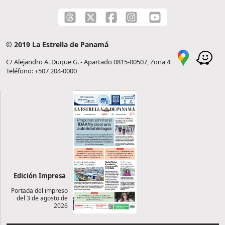
© 2019 La Estrella de Panamá
C/ Alejandro A. Duque G. - Apartado 0815-00507, Zona 4
Teléfono: +507 204-0000
Edición Impresa
Portada del impreso
del 3 de agosto de
2026