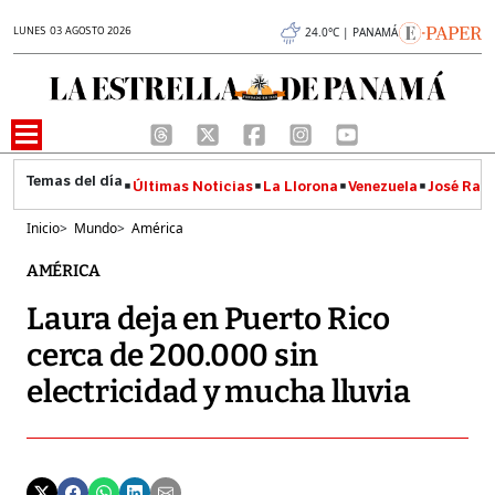
LUNES 03 AGOSTO 2026
24.0°C | PANAMÁ
Últimas Noticias
La Llorona
Venezuela
José Raúl
Inicio
>
Mundo
>
América
AMÉRICA
Laura deja en Puerto Rico
cerca de 200.000 sin
electricidad y mucha lluvia