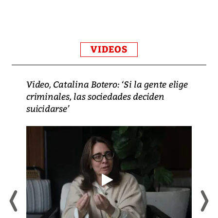
VIDEOS
Video, Catalina Botero: ‘Si la gente elige
criminales, las sociedades deciden
suicidarse’