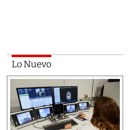
Lo Nuevo