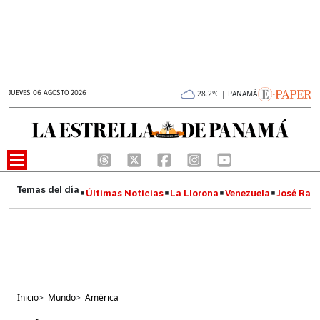
JUEVES 06 AGOSTO 2026
28.2°C | PANAMÁ
Últimas Noticias
La Llorona
Venezuela
José Raúl
Inicio
>
Mundo
>
América