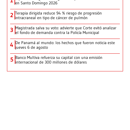
1
en Santo Domingo 2026
Terapia dirigida reduce 94 % riesgo de progresión
2
intracraneal en tipo de cáncer de pulmón
Magistrada salva su voto: advierte que Corte evitó analizar
3
el fondo de demanda contra la Policía Municipal
De Panamá al mundo: los hechos que fueron noticia este
4
jueves 6 de agosto
Banco Multiva refuerza su capital con una emisión
5
internacional de 300 millones de dólares