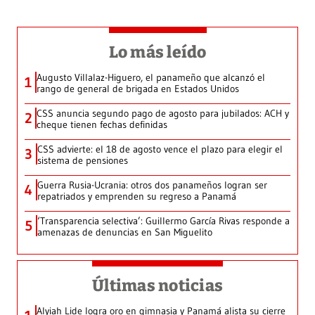
Lo más leído
Augusto Villalaz-Higuero, el panameño que alcanzó el
1
rango de general de brigada en Estados Unidos
CSS anuncia segundo pago de agosto para jubilados: ACH y
2
cheque tienen fechas definidas
CSS advierte: el 18 de agosto vence el plazo para elegir el
3
sistema de pensiones
Guerra Rusia-Ucrania: otros dos panameños logran ser
4
repatriados y emprenden su regreso a Panamá
‘Transparencia selectiva’: Guillermo García Rivas responde a
5
amenazas de denuncias en San Miguelito
Últimas noticias
Alyiah Lide logra oro en gimnasia y Panamá alista su cierre