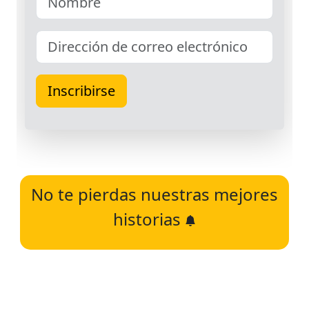
No te pierdas nuestras mejores
historias