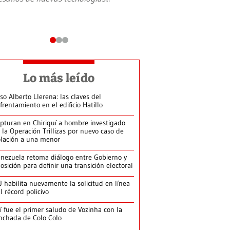
Lo más leído
so Alberto Llerena: las claves del
frentamiento en el edificio Hatillo
pturan en Chiriquí a hombre investigado
 la Operación Trillizas por nuevo caso de
olación a una menor
nezuela retoma diálogo entre Gobierno y
osición para definir una transición electoral
J habilita nuevamente la solicitud en línea
l récord policivo
í fue el primer saludo de Vozinha con la
nchada de Colo Colo