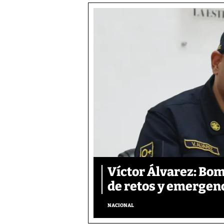
Víctor Álvarez: Bo
de retos y emergen
NACIONAL