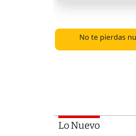
No te pierdas nu
Lo Nuevo