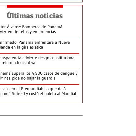
Últimas noticias
ctor Álvarez: Bomberos de Panamá
vierten de retos y emergencias
nfirmado: Panamá enfrentará a Nueva
landa en la gira asiática
ansparencia advierte riesgo constitucional
 reforma legislativa
namá supera los 4,900 casos de dengue y
 Minsa pide no bajar la guardia
acaso en el Premundial: Lo que dejó
namá Sub-20 y costó el boleto al Mundial