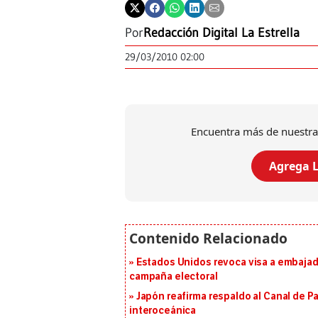
Por
Redacción Digital La Estrella
29/03/2010 02:00
Encuentra más de nuestra
Agrega L
Estados Unidos revoca visa a embajado
campaña electoral
Japón reafirma respaldo al Canal de P
interoceánica