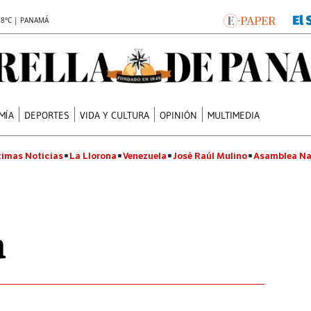
.8°C | PANAMÁ
MÍA
DEPORTES
VIDA Y CULTURA
OPINIÓN
MULTIMEDIA
timas Noticias
La Llorona
Venezuela
José Raúl Mulino
Asamblea Na
a