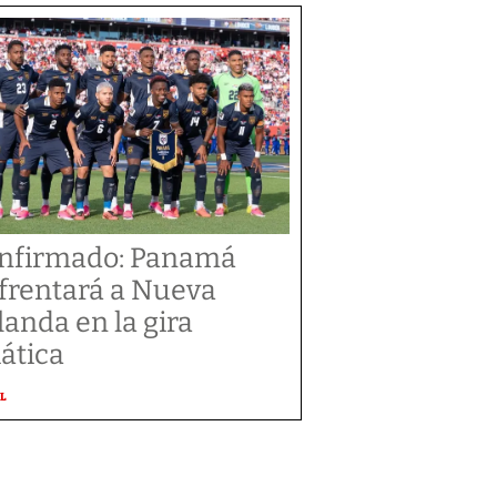
nfirmado: Panamá
frentará a Nueva
landa en la gira
iática
L