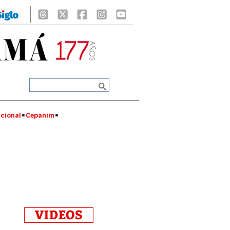
cional
Cepanim
VIDEOS