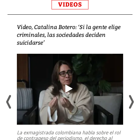
VIDEOS
Video, Catalina Botero: ‘Si la gente elige
criminales, las sociedades deciden
suicidarse’
La exmagistrada colombiana habla sobre el rol
de contrapeso del periodismo, el derecho al