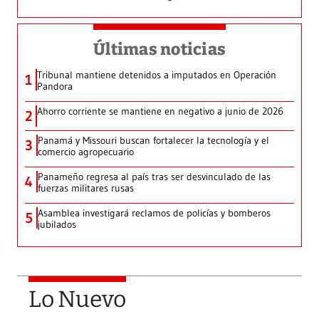
Últimas noticias
Tribunal mantiene detenidos a imputados en Operación
1
Pandora
Ahorro corriente se mantiene en negativo a junio de 2026
2
Panamá y Missouri buscan fortalecer la tecnología y el
3
comercio agropecuario
Panameño regresa al país tras ser desvinculado de las
4
fuerzas militares rusas
Asamblea investigará reclamos de policías y bomberos
5
jubilados
Lo Nuevo