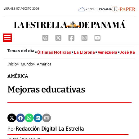
VIERNES 07 AGOSTO 2026
23.9°C | PANAMÁ
Últimas Noticias
La Llorona
Venezuela
José Raúl
Inicio
>
Mundo
>
América
AMÉRICA
Mejoras educativas
Por
Redacción Digital La Estrella