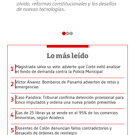
olvido, reformas constitucionales y los desafíos
de nuevas tecnologías
...
Lo más leído
Magistrada salva su voto: advierte que Corte evitó analizar
1
el fondo de demanda contra la Policía Municipal
Víctor Álvarez: Bomberos de Panamá advierten de retos y
2
emergencias
Caso Pandora: Tribunal confirma detención provisional para
3
cinco imputados y ordena una nueva prisión preventiva
Gas de 25 libras ya se vende en el 95% de los comercios
4
minoristas, según Acodeco
Docentes de Colón denuncian fallos contradictorios y
5
desacato de órdenes de reintegro