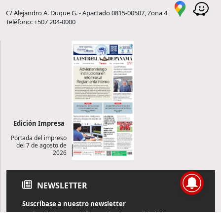
C/ Alejandro A. Duque G. - Apartado 0815-00507, Zona 4
Teléfono: +507 204-0000
Edición Impresa
Portada del impreso
del 7 de agosto de
2026
NEWSLETTER
Suscríbase a nuestro newsletter
Reciba diariamente información de actualidad directamente en