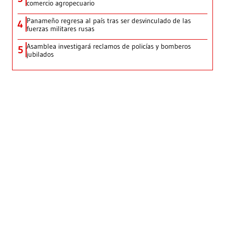
comercio agropecuario
Panameño regresa al país tras ser desvinculado de las
4
fuerzas militares rusas
Asamblea investigará reclamos de policías y bomberos
5
jubilados