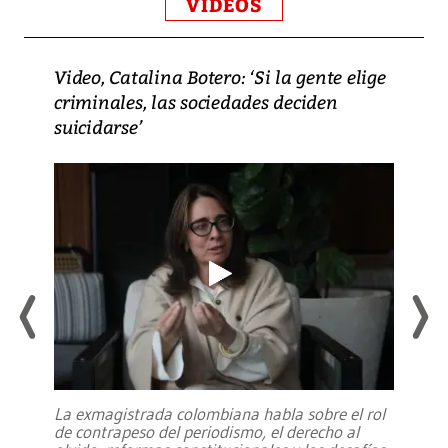
VIDEOS
Video, Catalina Botero: ‘Si la gente elige
criminales, las sociedades deciden
suicidarse’
La exmagistrada colombiana habla sobre el rol
de contrapeso del periodismo, el derecho al