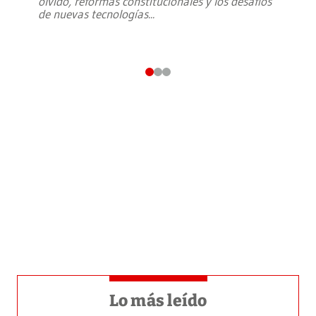
olvido, reformas constitucionales y los desafíos
de nuevas tecnologías
...
Lo más leído