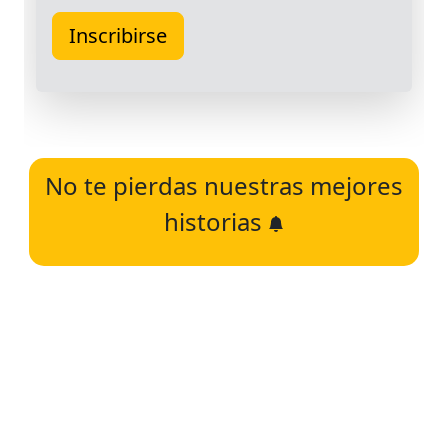
No te pierdas nuestras mejores
historias