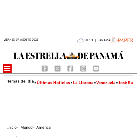
VIERNES 07 AGOSTO 2026
28.1°C | PANAMÁ
Últimas Noticias
La Llorona
Venezuela
José Raúl
Inicio
>
Mundo
>
América