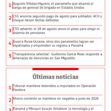
Augusto Villalaz-Higuero, el panameño que alcanzó el
1
rango de general de brigada en Estados Unidos
CSS anuncia segundo pago de agosto para jubilados: ACH y
2
cheque tienen fechas definidas
CSS advierte: el 18 de agosto vence el plazo para elegir el
3
sistema de pensiones
Guerra Rusia-Ucrania: otros dos panameños logran ser
4
repatriados y emprenden su regreso a Panamá
‘Transparencia selectiva’: Guillermo García Rivas responde a
5
amenazas de denuncias en San Miguelito
Últimas noticias
Tribunal mantiene detenidos a imputados en Operación
1
Pandora
Ahorro corriente se mantiene en negativo a junio de 2026
2
Panamá y Missouri buscan fortalecer la tecnología y el
3