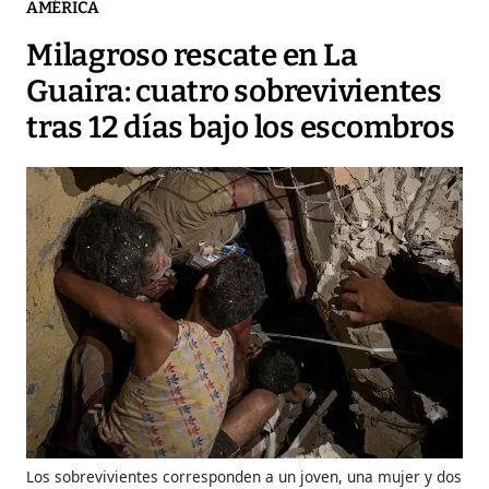
AMÉRICA
Milagroso rescate en La
Guaira: cuatro sobrevivientes
tras 12 días bajo los escombros
Los sobrevivientes corresponden a un joven, una mujer y dos