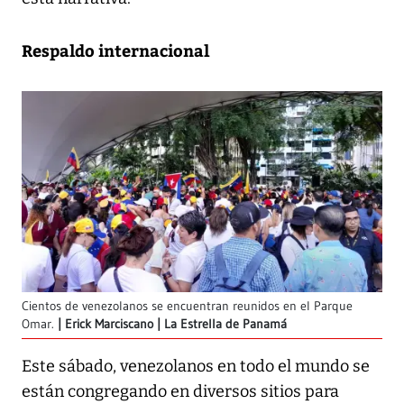
Respaldo internacional
Cientos de venezolanos se encuentran reunidos en el Parque
Omar.
Erick Marciscano | La Estrella de Panamá
Este sábado, venezolanos en todo el mundo se
están congregando en diversos sitios para