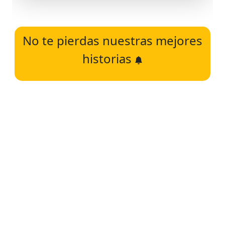
No te pierdas nuestras mejores
historias