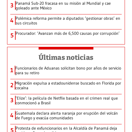
Panamá Sub-20 fracasa en su misión al Mundial y cae
3
goleado ante México
Polémica reforma permite a diputados ‘gestionar obras’ en
4
sus circuitos
Procurador: ‘Avanzan más de 6,500 causas por corrupción’
5
Últimas noticias
Funcionarios de Aduanas solicitan bono por años de servicio
1
para su retiro
Migración expulsa a estadounidense buscado en Florida por
2
cocaína
‘Elize’: la película de Netflix basada en el crimen real que
3
conmocionó a Brasil
Guatemala declara alerta naranja por erupción del volcán
4
de Fuego y evacúa comunidades
Protesta de exfuncionarios en la Alcaldía de Panamá deja
5