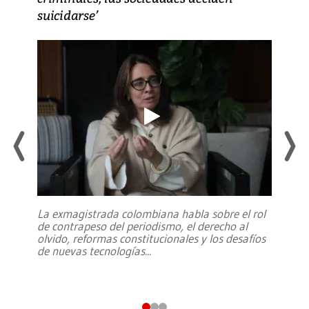
suicidarse’
La exmagistrada colombiana habla sobre el rol
de contrapeso del periodismo, el derecho al
olvido, reformas constitucionales y los desafíos
de nuevas tecnologías
...