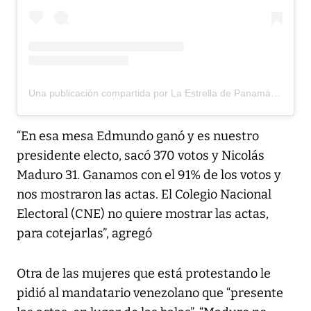
Una publicación compartida por La Estrella de Panamá (@laestrellaonline)
“En esa mesa Edmundo ganó y es nuestro
presidente electo, sacó 370 votos y Nicolás
Maduro 31. Ganamos con el 91% de los votos y
nos mostraron las actas. El Colegio Nacional
Electoral (CNE) no quiere mostrar las actas,
para cotejarlas”, agregó
Otra de las mujeres que está protestando le
pidió al mandatario venezolano que “presente