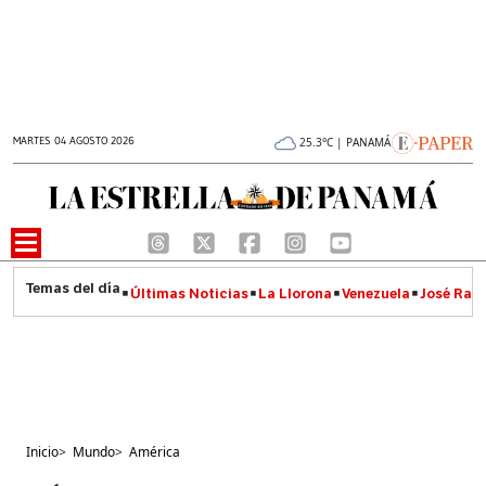
MARTES 04 AGOSTO 2026
25.3°C | PANAMÁ
Últimas Noticias
La Llorona
Venezuela
José Raúl
Inicio
>
Mundo
>
América