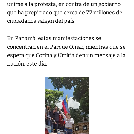
unirse a la protesta, en contra de un gobierno
que ha propiciado que cerca de 7,7 millones de
ciudadanos salgan del país.
En Panamá, estas manifestaciones se
concentran en el Parque Omar, mientras
que se
espera que Corina y Urritia den un mensaje a la
nación, este día.