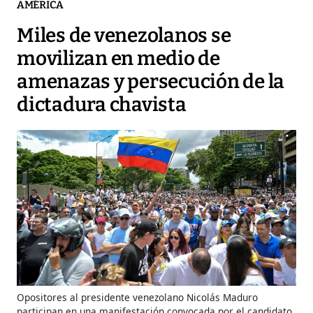
AMÉRICA
Miles de venezolanos se
movilizan en medio de
amenazas y persecución de la
dictadura chavista
Opositores al presidente venezolano Nicolás Maduro
participan en una manifestación convocada por el candidato