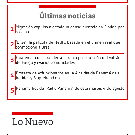
Últimas noticias
Migración expulsa a estadounidense buscado en Florida por
1
cocaína
‘Elize’: la película de Netflix basada en el crimen real que
2
conmocionó a Brasil
Guatemala declara alerta naranja por erupción del volcán
3
de Fuego y evacúa comunidades
Protesta de exfuncionarios en la Alcaldía de Panamá deja
4
heridos y 3 aprehendidos
Panamá hoy de ‘Radio Panamá’ de este martes 4 de agosto
5
Lo Nuevo