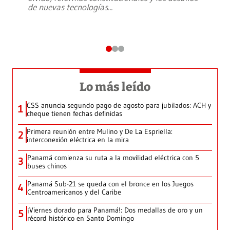
de nuevas tecnologías
...
Lo más leído
CSS anuncia segundo pago de agosto para jubilados: ACH y
1
cheque tienen fechas definidas
Primera reunión entre Mulino y De La Espriella:
2
interconexión eléctrica en la mira
Panamá comienza su ruta a la movilidad eléctrica con 5
3
buses chinos
Panamá Sub-21 se queda con el bronce en los Juegos
4
Centroamericanos y del Caribe
¡Viernes dorado para Panamá!: Dos medallas de oro y un
5
récord histórico en Santo Domingo