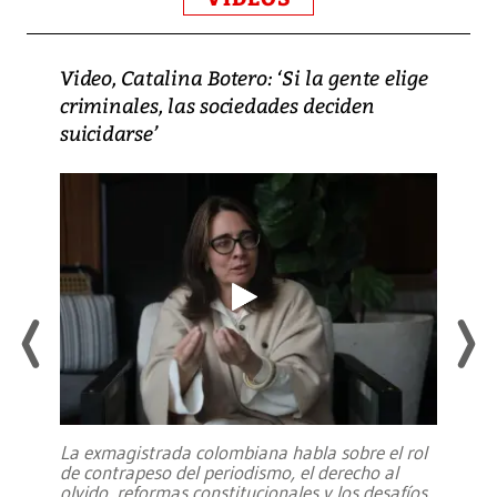
Video, Catalina Botero: ‘Si la gente elige
criminales, las sociedades deciden
suicidarse’
La exmagistrada colombiana habla sobre el rol
de contrapeso del periodismo, el derecho al
olvido, reformas constitucionales y los desafíos