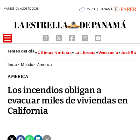
MARTES 04 AGOSTO 2026
25.7°C | PANAMÁ
Últimas Noticias
La Llorona
Venezuela
José Raúl
Inicio
>
Mundo
>
América
AMÉRICA
Los incendios obligan a
evacuar miles de viviendas en
California