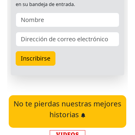
No te pierdas nuestras mejores
historias
VIDEOS