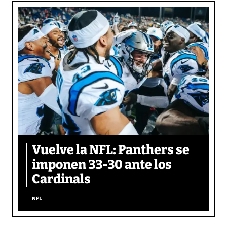
Vuelve la NFL: Panthers se
imponen 33-30 ante los
Cardinals
NFL