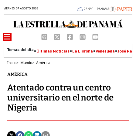
VIERNES 07 AGOSTO 2026
25.9°C | PANAMÁ
Últimas Noticias
La Llorona
Venezuela
José Raúl
Inicio
>
Mundo
>
América
AMÉRICA
Atentado contra un centro
universitario en el norte de
Nigeria