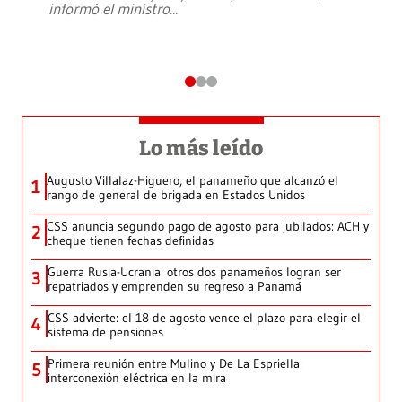
informó el ministro
...
Lo más leído
Augusto Villalaz-Higuero, el panameño que alcanzó el
1
rango de general de brigada en Estados Unidos
CSS anuncia segundo pago de agosto para jubilados: ACH y
2
cheque tienen fechas definidas
Guerra Rusia-Ucrania: otros dos panameños logran ser
3
repatriados y emprenden su regreso a Panamá
CSS advierte: el 18 de agosto vence el plazo para elegir el
4
sistema de pensiones
Primera reunión entre Mulino y De La Espriella:
5
interconexión eléctrica en la mira