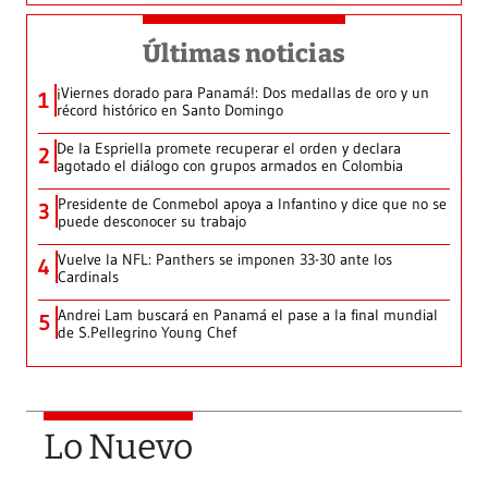
Últimas noticias
¡Viernes dorado para Panamá!: Dos medallas de oro y un
1
récord histórico en Santo Domingo
De la Espriella promete recuperar el orden y declara
2
agotado el diálogo con grupos armados en Colombia
Presidente de Conmebol apoya a Infantino y dice que no se
3
puede desconocer su trabajo
Vuelve la NFL: Panthers se imponen 33-30 ante los
4
Cardinals
Andrei Lam buscará en Panamá el pase a la final mundial
5
de S.Pellegrino Young Chef
Lo Nuevo