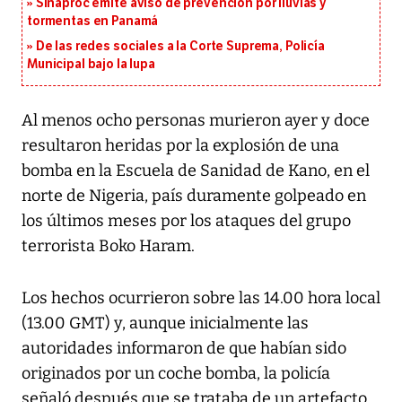
Sinaproc emite aviso de prevención por lluvias y
tormentas en Panamá
De las redes sociales a la Corte Suprema, Policía
Municipal bajo la lupa
Al menos ocho personas murieron ayer y doce
resultaron heridas por la explosión de una
bomba en la Escuela de Sanidad de Kano, en el
norte de Nigeria, país duramente golpeado en
los últimos meses por los ataques del grupo
terrorista Boko Haram.
Los hechos ocurrieron sobre las 14.00 hora local
(13.00 GMT) y, aunque inicialmente las
autoridades informaron de que habían sido
originados por un coche bomba, la policía
señaló después que se trataba de un artefacto