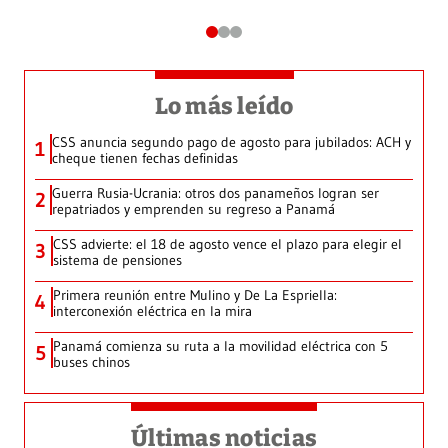
Lo más leído
CSS anuncia segundo pago de agosto para jubilados: ACH y
1
cheque tienen fechas definidas
Guerra Rusia-Ucrania: otros dos panameños logran ser
2
repatriados y emprenden su regreso a Panamá
CSS advierte: el 18 de agosto vence el plazo para elegir el
3
sistema de pensiones
Primera reunión entre Mulino y De La Espriella:
4
interconexión eléctrica en la mira
Panamá comienza su ruta a la movilidad eléctrica con 5
5
buses chinos
Últimas noticias