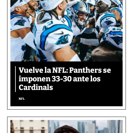
Vuelve la NFL: Panthers se
imponen 33-30 ante los
Cardinals
NFL