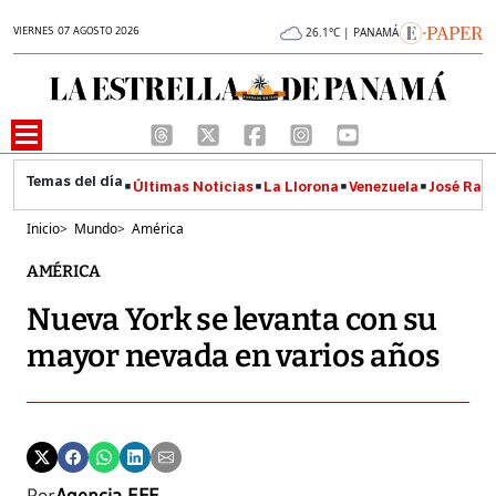
VIERNES 07 AGOSTO 2026
26.1°C | PANAMÁ
Últimas Noticias
La Llorona
Venezuela
José Raúl
Inicio
>
Mundo
>
América
AMÉRICA
Nueva York se levanta con su
mayor nevada en varios años