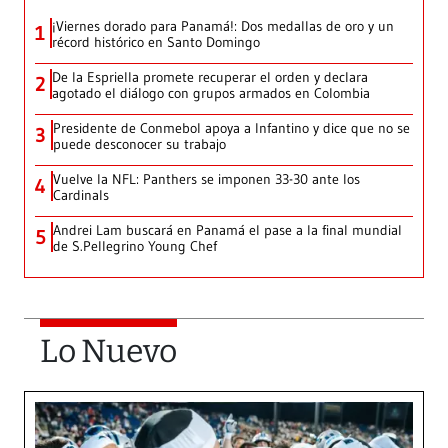
¡Viernes dorado para Panamá!: Dos medallas de oro y un
1
récord histórico en Santo Domingo
De la Espriella promete recuperar el orden y declara
2
agotado el diálogo con grupos armados en Colombia
Presidente de Conmebol apoya a Infantino y dice que no se
3
puede desconocer su trabajo
Vuelve la NFL: Panthers se imponen 33-30 ante los
4
Cardinals
Andrei Lam buscará en Panamá el pase a la final mundial
5
de S.Pellegrino Young Chef
Lo Nuevo