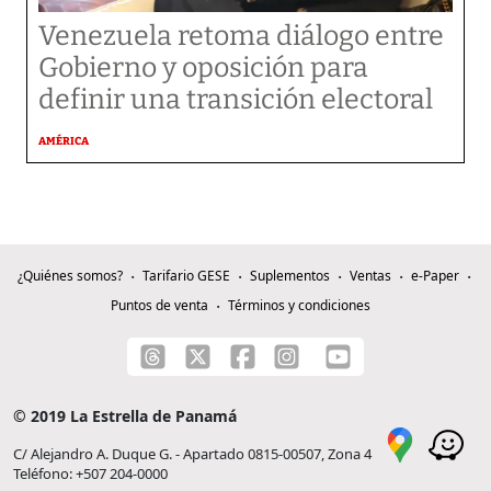
Venezuela retoma diálogo entre
Gobierno y oposición para
definir una transición electoral
AMÉRICA
¿Quiénes somos?
Tarifario GESE
Suplementos
Ventas
e-Paper
Puntos de venta
Términos y condiciones
© 2019 La Estrella de Panamá
C/ Alejandro A. Duque G. - Apartado 0815-00507, Zona 4
Teléfono: +507 204-0000