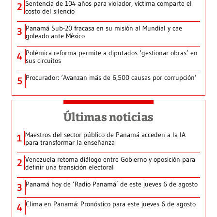
Sentencia de 104 años para violador, víctima comparte el
2
costo del silencio
Panamá Sub-20 fracasa en su misión al Mundial y cae
3
goleado ante México
Polémica reforma permite a diputados ‘gestionar obras’ en
4
sus circuitos
Procurador: ‘Avanzan más de 6,500 causas por corrupción’
5
Últimas noticias
Maestros del sector público de Panamá acceden a la IA
1
para transformar la enseñanza
Venezuela retoma diálogo entre Gobierno y oposición para
2
definir una transición electoral
Panamá hoy de ‘Radio Panamá’ de este jueves 6 de agosto
3
Clima en Panamá: Pronóstico para este jueves 6 de agosto
4