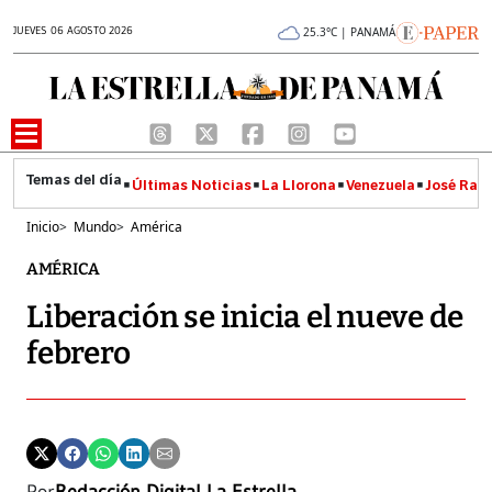
JUEVES 06 AGOSTO 2026
25.3°C | PANAMÁ
Últimas Noticias
La Llorona
Venezuela
José Raúl
Inicio
>
Mundo
>
América
AMÉRICA
Liberación se inicia el nueve de
febrero