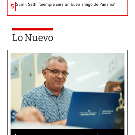
Sumit Seth: ‘Siempre seré un buen amigo de Panamá’
5
Lo Nuevo