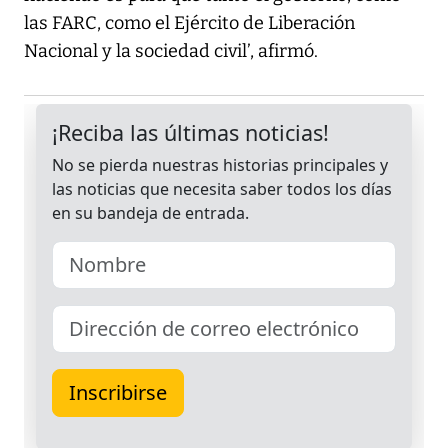
las FARC, como el Ejército de Liberación
Nacional y la sociedad civil’, afirmó.