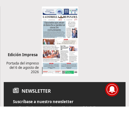
Edición Impresa
Portada del impreso
del 6 de agosto de
2026
NEWSLETTER
Suscríbase a nuestro newsletter
Reciba diariamente información de actualidad directamente en
su correo electrónico