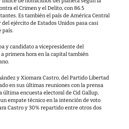
 índice de homicidios del planeta según la
ntra el Crimen y el Delito, con 86.5
tantes. Es también el país de América Central
 del ejército de Estados Unidos pasa casi
 país.
lpa y candidato a vicepresidente del
ó a primera hora en la capital también
ano.
nández y Xiomara Castro, del Partido Libertad
mado en sus últimas reuniones con la prensa
 última encuesta electoral de Cid Gallup,
 un empate técnico en la intención de voto
ra Castro y 30% repartido entre otros dos