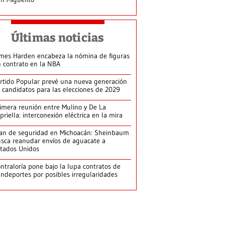
Últimas noticias
mes Harden encabeza la nómina de figuras
n contrato en la NBA
rtido Popular prevé una nueva generación
 candidatos para las elecciones de 2029
imera reunión entre Mulino y De La
priella: interconexión eléctrica en la mira
an de seguridad en Michoacán: Sheinbaum
sca reanudar envíos de aguacate a
tados Unidos
ntraloría pone bajo la lupa contratos de
ndeportes por posibles irregularidades