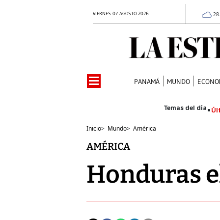
VIERNES 07 AGOSTO 2026
28
PANAMÁ
MUNDO
ECONO
Úl
Inicio
>
Mundo
>
América
AMÉRICA
Honduras el