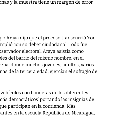
onas y la muestra tiene un margen de error
io Araya dijo que el proceso transcurrió ‘con
umplió con su deber ciudadano’. ‘Todo fue
observador electoral. Araya asistía como
les del barrio del mismo nombre, en el
reña, donde muchos jóvenes, adultos, varios
s de la tercera edad, ejercían el sufragio de
vehículos con banderas de los diferentes
‘más democráticos’ portando las insignias de
que participan en la contienda. Más
tantes en la escuela República de Nicaragua,