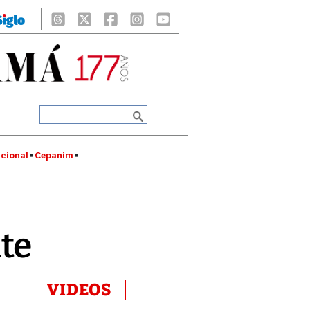
cional
Cepanim
te
VIDEOS