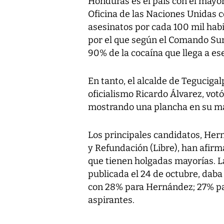
Honduras es el país con el mayor
Oficina de las Naciones Unidas co
asesinatos por cada 100 mil habi
por el que según el Comando Sur
90% de la cocaína que llega a ese
En tanto, el alcalde de Teguciga
oficialismo Ricardo Álvarez, vot
mostrando una plancha en su m
Los principales candidatos, Her
y Refundación (Libre), han afir
que tienen holgadas mayorías. La
publicada el 24 de octubre, daba
con 28% para Hernández; 27% pa
aspirantes.