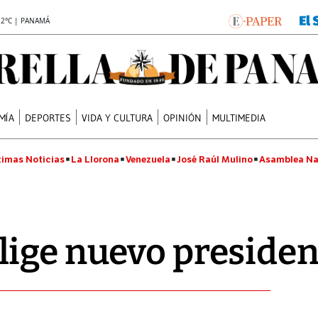
.2°C | PANAMÁ
MÍA
DEPORTES
VIDA Y CULTURA
OPINIÓN
MULTIMEDIA
timas Noticias
La Llorona
Venezuela
José Raúl Mulino
Asamblea Na
ige nuevo presiden