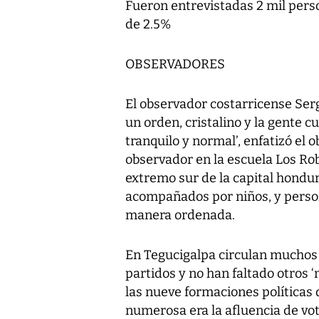
Fueron entrevistadas 2 mil pers
de 2.5%
OBSERVADORES
El observador costarricense Serg
un orden, cristalino y la gente c
tranquilo y normal’, enfatizó el 
observador en la escuela Los Rob
extremo sur de la capital hondu
acompañados por niños, y persona
manera ordenada.
En Tegucigalpa circulan muchos 
partidos y no han faltado otros 
las nueve formaciones políticas 
numerosa era la afluencia de vo