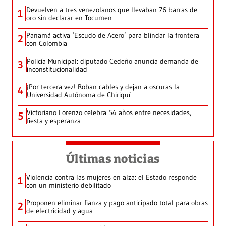
Devuelven a tres venezolanos que llevaban 76 barras de
1
oro sin declarar en Tocumen
Panamá activa ‘Escudo de Acero’ para blindar la frontera
2
con Colombia
Policía Municipal: diputado Cedeño anuncia demanda de
3
inconstitucionalidad
¡Por tercera vez! Roban cables y dejan a oscuras la
4
Universidad Autónoma de Chiriquí
Victoriano Lorenzo celebra 54 años entre necesidades,
5
fiesta y esperanza
Últimas noticias
Violencia contra las mujeres en alza: el Estado responde
1
con un ministerio debilitado
Proponen eliminar fianza y pago anticipado total para obras
2
de electricidad y agua