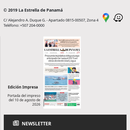
© 2019 La Estrella de Panamá
C/ Alejandro A. Duque G. - Apartado 0815-00507, Zona 4
Teléfono: +507 204-0000
Edición Impresa
Portada del impreso
del 10 de agosto de
2026
NEWSLETTER