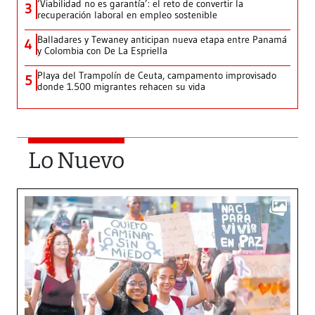
‘Viabilidad no es garantía’: el reto de convertir la
3
recuperación laboral en empleo sostenible
Balladares y Tewaney anticipan nueva etapa entre Panamá
4
y Colombia con De La Espriella
Playa del Trampolín de Ceuta, campamento improvisado
5
donde 1.500 migrantes rehacen su vida
Lo Nuevo