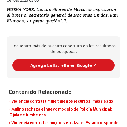
06/08/2013 02:00
NUEVA YORK. Los cancilleres de Mercosur expresaron
el lunes al secretario general de Naciones Unidas, Ban
Ki-moon, su ‘preocupación’, ‘i...
Encuentra más de nuestra cobertura en los resultados
de búsqueda.
Agrega La Estrella en Google ↗️
Violencia contra la mujer: menos recursos, más riesgo
Mulino rechaza el nuevo modelo de Policía Municipal:
‘Ojalá se tumbe eso’
Violencia contra las mujeres en alza: el Estado responde