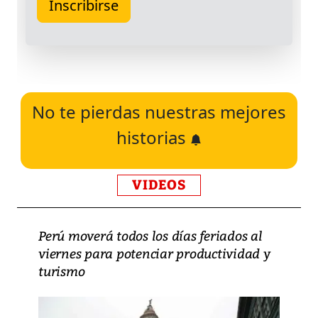
No te pierdas nuestras mejores
historias
VIDEOS
Perú moverá todos los días feriados al
viernes para potenciar productividad y
turismo