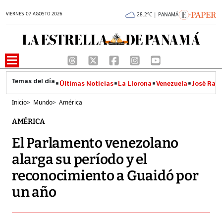
VIERNES 07 AGOSTO 2026
28.2°C | PANAMÁ
Últimas Noticias
La Llorona
Venezuela
José Raúl
Inicio
>
Mundo
>
América
AMÉRICA
El Parlamento venezolano
alarga su período y el
reconocimiento a Guaidó por
un año