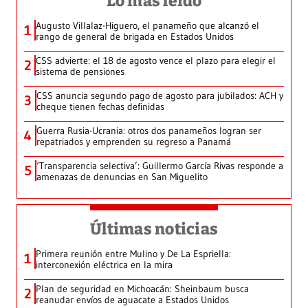
Lo más leído
Augusto Villalaz-Higuero, el panameño que alcanzó el
1
rango de general de brigada en Estados Unidos
CSS advierte: el 18 de agosto vence el plazo para elegir el
2
sistema de pensiones
CSS anuncia segundo pago de agosto para jubilados: ACH y
3
cheque tienen fechas definidas
Guerra Rusia-Ucrania: otros dos panameños logran ser
4
repatriados y emprenden su regreso a Panamá
‘Transparencia selectiva’: Guillermo García Rivas responde a
5
amenazas de denuncias en San Miguelito
Últimas noticias
Primera reunión entre Mulino y De La Espriella:
1
interconexión eléctrica en la mira
Plan de seguridad en Michoacán: Sheinbaum busca
2
reanudar envíos de aguacate a Estados Unidos