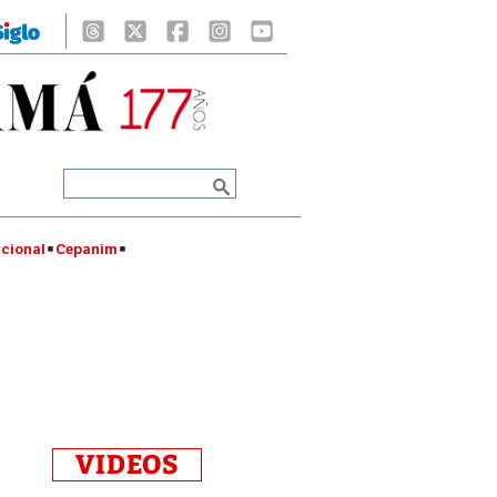
cional
Cepanim
VIDEOS