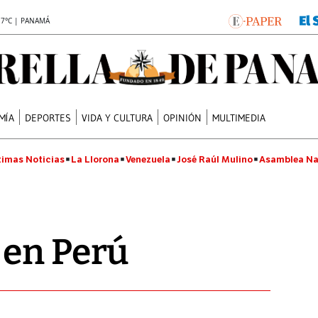
.7°C | PANAMÁ
MÍA
DEPORTES
VIDA Y CULTURA
OPINIÓN
MULTIMEDIA
timas Noticias
La Llorona
Venezuela
José Raúl Mulino
Asamblea Na
 en Perú