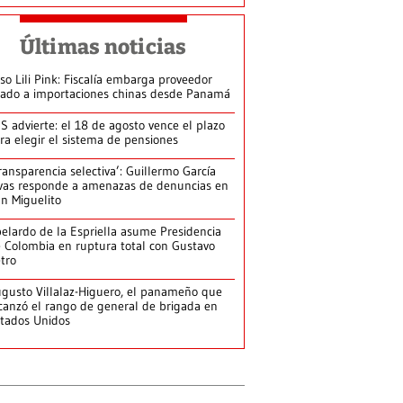
Últimas noticias
so Lili Pink: Fiscalía embarga proveedor
gado a importaciones chinas desde Panamá
S advierte: el 18 de agosto vence el plazo
ra elegir el sistema de pensiones
ransparencia selectiva’: Guillermo García
vas responde a amenazas de denuncias en
n Miguelito
elardo de la Espriella asume Presidencia
 Colombia en ruptura total con Gustavo
tro
gusto Villalaz-Higuero, el panameño que
canzó el rango de general de brigada en
tados Unidos