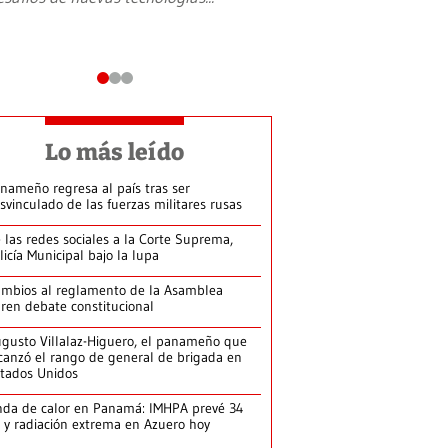
Lo más leído
nameño regresa al país tras ser
svinculado de las fuerzas militares rusas
 las redes sociales a la Corte Suprema,
licía Municipal bajo la lupa
mbios al reglamento de la Asamblea
ren debate constitucional
gusto Villalaz-Higuero, el panameño que
canzó el rango de general de brigada en
tados Unidos
da de calor en Panamá: IMHPA prevé 34
 y radiación extrema en Azuero hoy