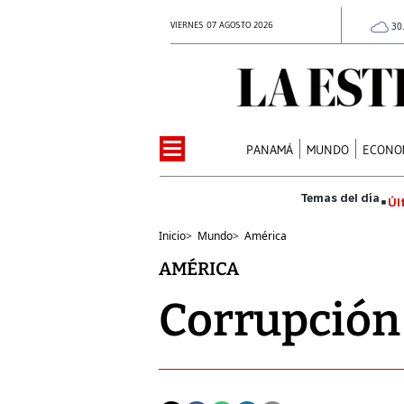
VIERNES 07 AGOSTO 2026
30
PANAMÁ
MUNDO
ECONO
Úl
Inicio
>
Mundo
>
América
AMÉRICA
Corrupción