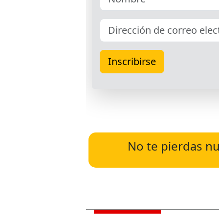
No te pierdas nu