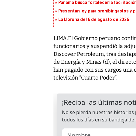
Panamá busca fortalecer la facilitaci
Presentan ley para prohibir gastos y p
La Llorona del 6 de agosto de 2026
LIMA.El Gobierno peruano confirm
funcionarios y suspendió la adju
Discover Petroleum, tras destap
de Energía y Minas (d), el direct
han pagado con sus cargos una 
televisión “Cuarto Poder”.