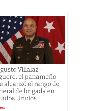
gusto Villalaz-
guero, el panameño
e alcanzó el rango de
neral de brigada en
tados Unidos
ONAL