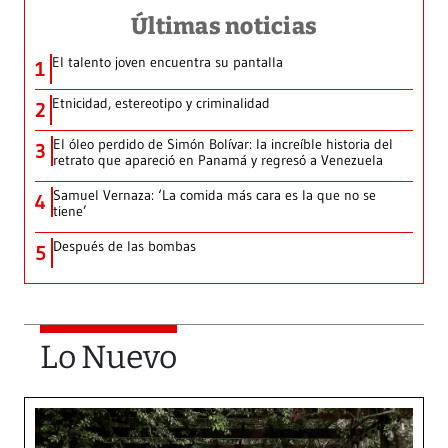
Últimas noticias
El talento joven encuentra su pantalla​
1
Etnicidad, estereotipo y criminalidad
2
El óleo perdido de Simón Bolívar: la increíble historia del
3
retrato que apareció en Panamá y regresó a Venezuela
Samuel Vernaza: ‘La comida más cara es la que no se
4
tiene’
Después de las bombas
5
Lo Nuevo