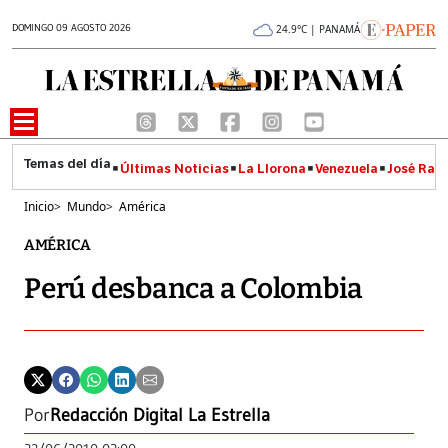
DOMINGO 09 AGOSTO 2026
24.9°C | PANAMÁ
Últimas Noticias
La Llorona
Venezuela
José Raúl
Inicio
>
Mundo
>
América
AMÉRICA
Perú desbanca a Colombia
Por
Redacción Digital La Estrella