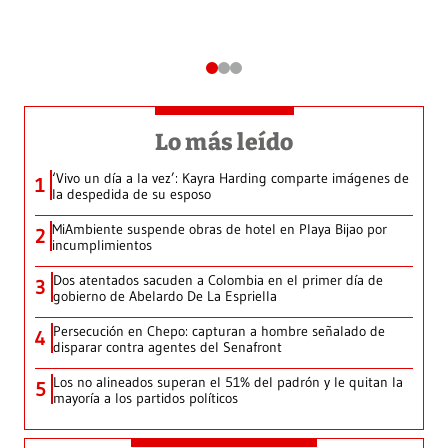
Lo más leído
‘Vivo un día a la vez’: Kayra Harding comparte imágenes de
1
la despedida de su esposo
MiAmbiente suspende obras de hotel en Playa Bijao por
2
incumplimientos
Dos atentados sacuden a Colombia en el primer día de
3
gobierno de Abelardo De La Espriella
Persecución en Chepo: capturan a hombre señalado de
4
disparar contra agentes del Senafront
Los no alineados superan el 51% del padrón y le quitan la
5
mayoría a los partidos políticos