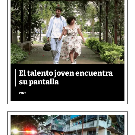
El talento joven encuentra
su pantalla​
CINE