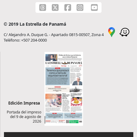
© 2019 La Estrella de Panamá
C/ Alejandro A. Duque G. - Apartado 0815-00507, Zona 4
Teléfono: +507 204-0000
Edición Impresa
Portada del impreso
del 9 de agosto de
2026