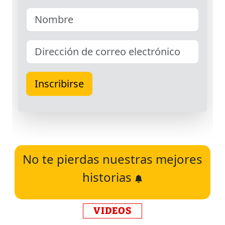
No te pierdas nuestras mejores
historias
VIDEOS