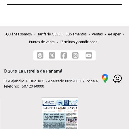
¿Quiénes somos?
Tarifario GESE
Suplementos
Ventas
e-Paper
Puntos de venta
Términos y condiciones
© 2019 La Estrella de Panamá
C/ Alejandro A. Duque G. - Apartado 0815-00507, Zona 4
Teléfono: +507 204-0000