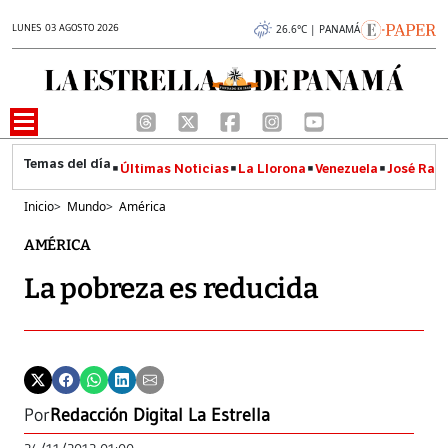
LUNES 03 AGOSTO 2026
26.6°C | PANAMÁ
Últimas Noticias
La Llorona
Venezuela
José Raúl
Inicio
>
Mundo
>
América
AMÉRICA
La pobreza es reducida
Por
Redacción Digital La Estrella