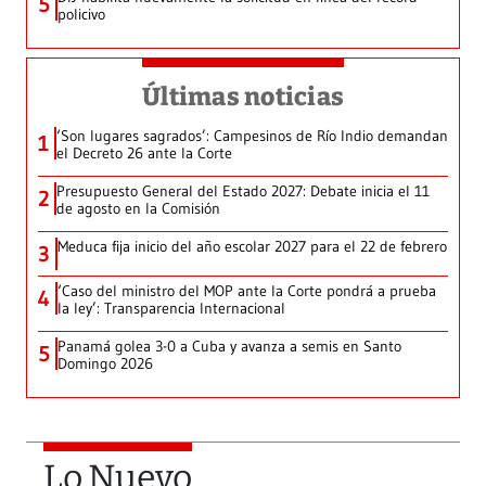
5
policivo
Últimas noticias
‘Son lugares sagrados’: Campesinos de Río Indio demandan
1
el Decreto 26 ante la Corte
Presupuesto General del Estado 2027: Debate inicia el 11
2
de agosto en la Comisión
Meduca fija inicio del año escolar 2027 para el 22 de febrero
3
‘Caso del ministro del MOP ante la Corte pondrá a prueba
4
la ley’: Transparencia Internacional
Panamá golea 3-0 a Cuba y avanza a semis en Santo
5
Domingo 2026
Lo Nuevo