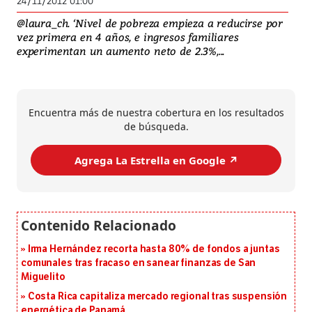
24/11/2012 01:00
@laura_ch. ‘Nivel de pobreza empieza a reducirse por
vez primera en 4 años, e ingresos familiares
experimentan un aumento neto de 2.3%,...
Encuentra más de nuestra cobertura en los resultados
de búsqueda.
Agrega La Estrella en Google ↗️
Irma Hernández recorta hasta 80% de fondos a juntas
comunales tras fracaso en sanear finanzas de San
Miguelito
Costa Rica capitaliza mercado regional tras suspensión
energética de Panamá