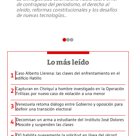
de contrapeso del periodismo, el derecho al
olvido, reformas constitucionales y los desafíos
de nuevas tecnologías
...
Lo más leído
Caso Alberto Llerena: las claves del enfrentamiento en el
1
edificio Hatillo
Capturan en Chiriquí a hombre investigado en la Operación
2
Trillizas por nuevo caso de violación a una menor
Venezuela retoma diálogo entre Gobierno y oposición para
3
definir una transición electoral
Decomisan un arma a estudiante del Instituto José Dolores
4
Moscote y suspenden las clases
DIJ habilita nuevamente la solicitud en línea del récord