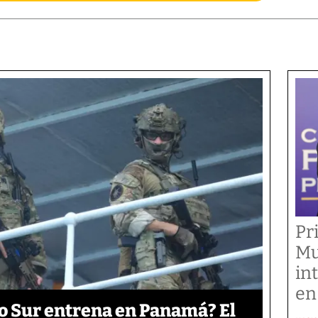
Pr
Mu
in
en
o Sur entrena en Panamá? El