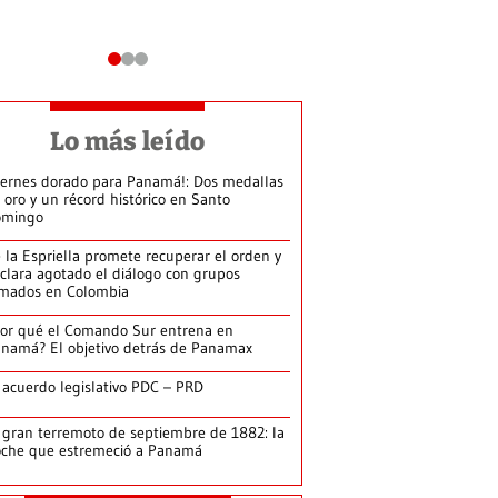
Lo más leído
iernes dorado para Panamá!: Dos medallas
 oro y un récord histórico en Santo
omingo
 la Espriella promete recuperar el orden y
clara agotado el diálogo con grupos
mados en Colombia
or qué el Comando Sur entrena en
namá? El objetivo detrás de Panamax
 acuerdo legislativo PDC – PRD
 gran terremoto de septiembre de 1882: la
che que estremeció a Panamá