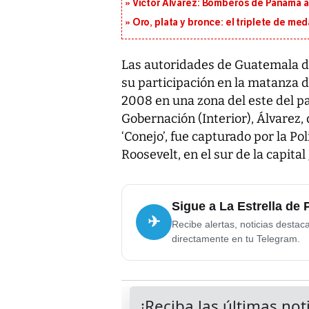
Víctor Álvarez: Bomberos de Panamá a
Oro, plata y bronce: el triplete de m
Las autoridades de Guatemala d
su participación en la matanza d
2008 en una zona del este del p
Gobernación (Interior), Álvarez, d
‘Conejo’, fue capturado por la Po
Roosevelt, en el sur de la capita
Sigue a La Estrella de
✈
Recibe alertas, noticias destac
directamente en tu Telegram.