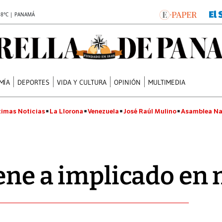
.8°C | PANAMÁ
MÍA
DEPORTES
VIDA Y CULTURA
OPINIÓN
MULTIMEDIA
timas Noticias
La Llorona
Venezuela
José Raúl Mulino
Asamblea Na
iene a implicado en