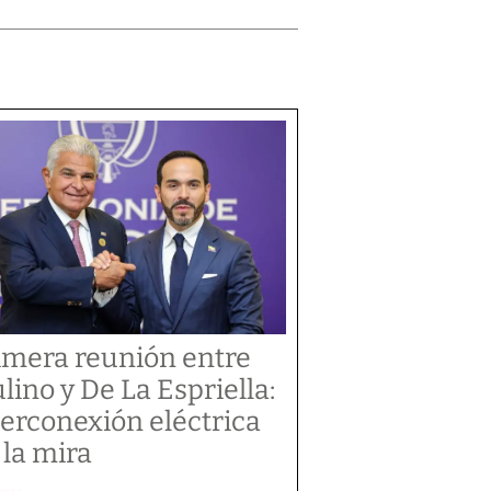
imera reunión entre
lino y De La Espriella:
terconexión eléctrica
 la mira