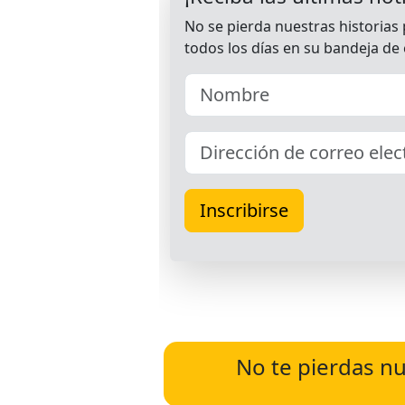
No te pierdas nu