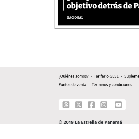
objetivo detrás de
NACIONAL
¿Quiénes somos?
Tarifario GESE
Supleme
Puntos de venta
Términos y condiciones
© 2019 La Estrella de Panamá
C/ Alejandro A. Duque G. - Apartado 0815-0