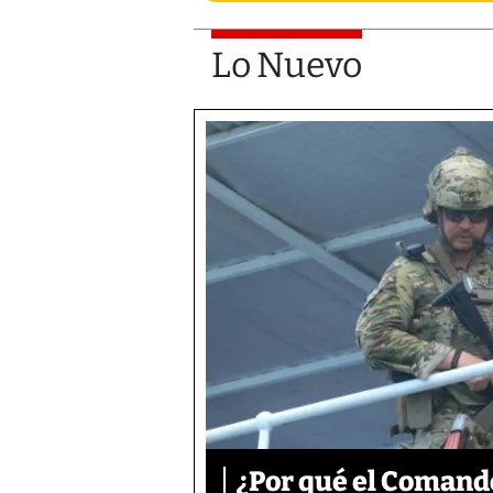
Lo Nuevo
¿Por qué el Comand