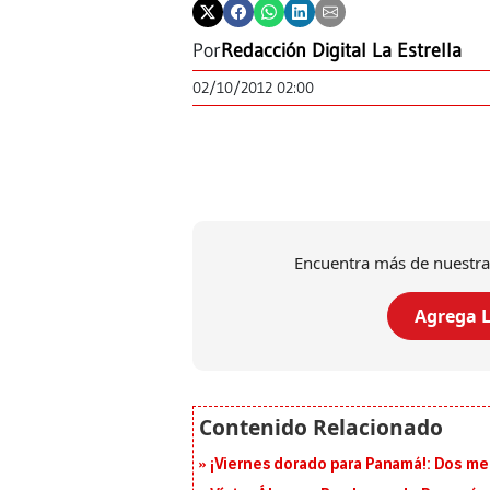
Por
Redacción Digital La Estrella
02/10/2012 02:00
Encuentra más de nuestra
Agrega L
¡Viernes dorado para Panamá!: Dos me