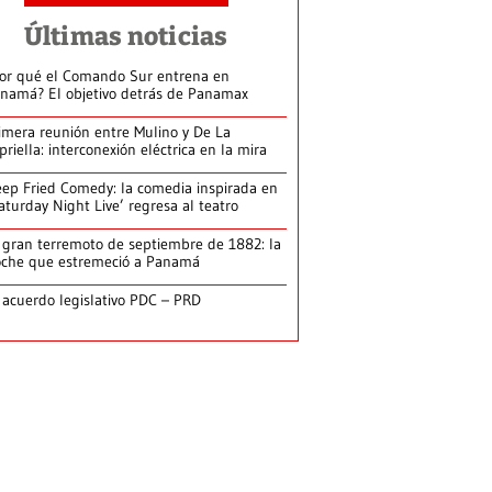
Últimas noticias
or qué el Comando Sur entrena en
namá? El objetivo detrás de Panamax
imera reunión entre Mulino y De La
priella: interconexión eléctrica en la mira
ep Fried Comedy: la comedia inspirada en
aturday Night Live’ regresa al teatro
 gran terremoto de septiembre de 1882: la
che que estremeció a Panamá
 acuerdo legislativo PDC – PRD