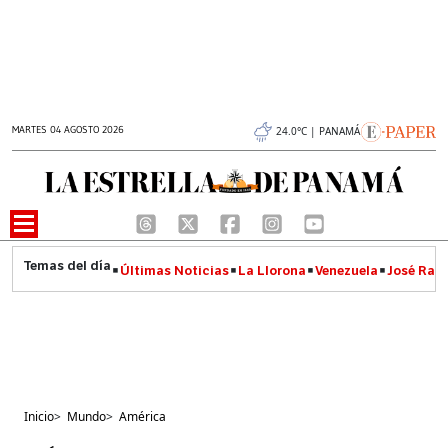
MARTES 04 AGOSTO 2026
24.0°C | PANAMÁ
Últimas Noticias
La Llorona
Venezuela
José Raúl
Inicio
>
Mundo
>
América