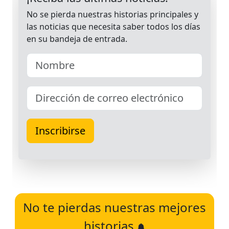
No te pierdas nuestras mejores
historias