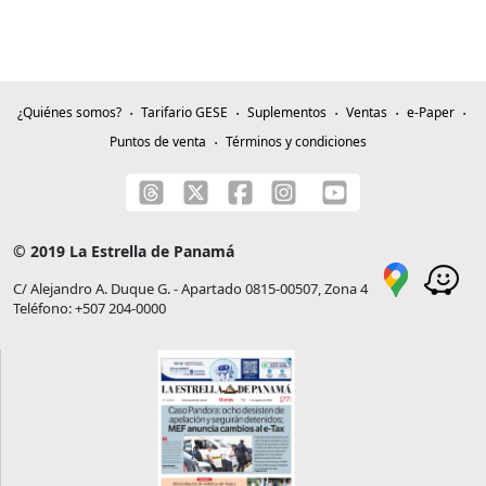
¿Quiénes somos?
Tarifario GESE
Suplementos
Ventas
e-Paper
Puntos de venta
Términos y condiciones
© 2019 La Estrella de Panamá
C/ Alejandro A. Duque G. - Apartado 0815-00507, Zona 4
Teléfono: +507 204-0000