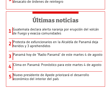
desacato de órdenes de reintegro
Últimas noticias
Guatemala declara alerta naranja por erupción del volcán
1
de Fuego y evacúa comunidades
Protesta de exfuncionarios en la Alcaldía de Panamá deja
2
heridos y 3 aprehendidos
Panamá hoy de ‘Radio Panamá’ de este martes 4 de agosto
3
Clima en Panamá: Pronóstico para este martes 4 de agosto
4
Nuevo presidente de Apede priorizará el desarrollo
5
económico del interior del país