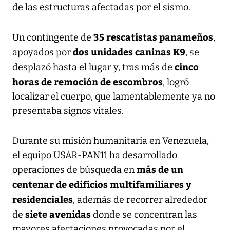
de las estructuras afectadas por el sismo.
35 rescatistas panameños
Un contingente de
,
dos unidades caninas K9
apoyados por
, se
cinco
desplazó hasta el lugar y, tras más de
horas de remoción de escombros
, logró
localizar el cuerpo, que lamentablemente ya no
presentaba signos vitales.
Durante su misión humanitaria en Venezuela,
el equipo USAR-PAN11 ha desarrollado
más de un
operaciones de búsqueda en
centenar de edificios multifamiliares y
residenciales
, además de recorrer alrededor
siete avenidas
de
donde se concentran las
mayores afectaciones provocadas por el