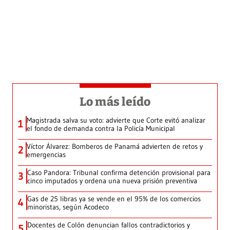
Lo más leído
Magistrada salva su voto: advierte que Corte evitó analizar
1
el fondo de demanda contra la Policía Municipal
Víctor Álvarez: Bomberos de Panamá advierten de retos y
2
emergencias
Caso Pandora: Tribunal confirma detención provisional para
3
cinco imputados y ordena una nueva prisión preventiva
Gas de 25 libras ya se vende en el 95% de los comercios
4
minoristas, según Acodeco
Docentes de Colón denuncian fallos contradictorios y
5