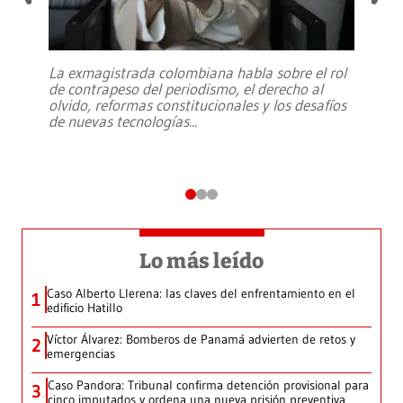
La exmagistrada colombiana habla sobre el rol
de contrapeso del periodismo, el derecho al
olvido, reformas constitucionales y los desafíos
de nuevas tecnologías
...
Lo más leído
Caso Alberto Llerena: las claves del enfrentamiento en el
1
edificio Hatillo
Víctor Álvarez: Bomberos de Panamá advierten de retos y
2
emergencias
Caso Pandora: Tribunal confirma detención provisional para
3
cinco imputados y ordena una nueva prisión preventiva