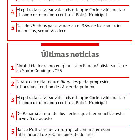
Magistrada salva su voto: advierte que Corte evitó analizar
4
el fondo de demanda contra la Policía Municipal
Gas de 25 libras ya se vende en el 95% de los comercios
5
minoristas, según Acodeco
Últimas noticias
Alyiah Lide logra oro en gimnasia y Panamá alista su cierre
1
en Santo Domingo 2026
Terapia dirigida reduce 94 % riesgo de progresión
2
intracraneal en tipo de cáncer de pulmón
Magistrada salva su voto: advierte que Corte evitó analizar
3
el fondo de demanda contra la Policía Municipal
De Panamá al mundo: los hechos que fueron noticia este
4
jueves 6 de agosto
Banco Multiva refuerza su capital con una emisión
5
internacional de 300 millones de dólares