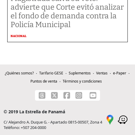
advierte que Corte evitó analizar
el fondo de demanda contra la
Policía Municipal
NACIONAL
¿Quiénes somos?
Tarifario GESE
Suplementos
Ventas
e-Paper
Puntos de venta
Términos y condiciones
© 2019 La Estrella de Panamá
C/ Alejandro A. Duque G. - Apartado 0815-00507, Zona 4
Teléfono: +507 204-0000