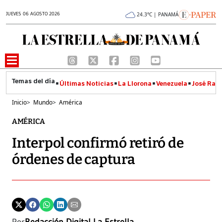
JUEVES 06 AGOSTO 2026
24.3°C | PANAMÁ
Últimas Noticias
La Llorona
Venezuela
José Raúl
Inicio
>
Mundo
>
América
AMÉRICA
Interpol confirmó retiró de
órdenes de captura