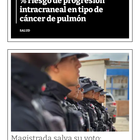
% riesgo de progresión
intracraneal en tipo de
cáncer de pulmón
SALUD
Magistrada salva su voto: