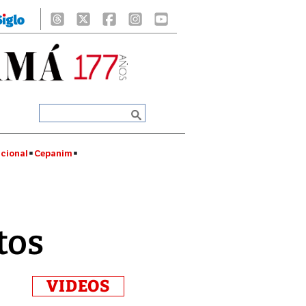
cional
Cepanim
tos
VIDEOS