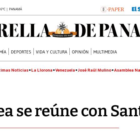
.6°C | PANAMÁ
MÍA
DEPORTES
VIDA Y CULTURA
OPINIÓN
MULTIMEDIA
timas Noticias
La Llorona
Venezuela
José Raúl Mulino
Asamblea Na
ea se reúne con San