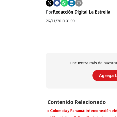
Por
Redacción Digital La Estrella
26/11/2013 01:00
Encuentra más de nuestra
Agrega L
Colombia y Panamá: interconexión elé