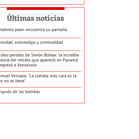
Últimas noticias
 talento joven encuentra su pantalla​
nicidad, estereotipo y criminalidad
 óleo perdido de Simón Bolívar: la increíble
storia del retrato que apareció en Panamá
regresó a Venezuela
muel Vernaza: ‘La comida más cara es la
e no se tiene’
spués de las bombas