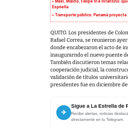
Milei, Mulino, Felipe VI e Infantino: q
Espriella
Transporte público: Panamá proyecta 
QUITO. Los presidentes de Colom
Rafael Correa, se reunieron ayer
donde encabezaron el acto de ins
inaugurarndo el nuevo puente d
También discutieron temas relac
cooperación judicial, la construcc
validación de títulos universitar
presidentes fue en diciembre de
Sigue a La Estrella de
✈
Recibe alertas, noticias destac
directamente en tu Telegram.