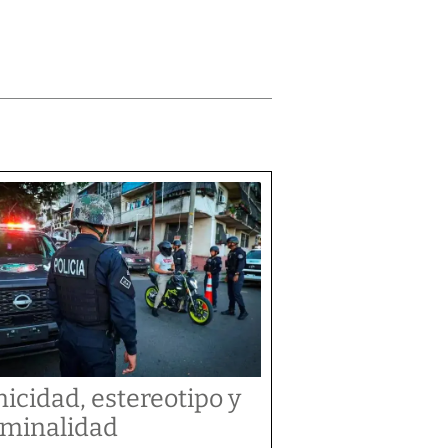
nicidad, estereotipo y
iminalidad