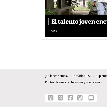
El talento joven enc
CINE
¿Quiénes somos?
Tarifario GESE
Supleme
Puntos de venta
Términos y condiciones