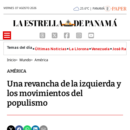
VIERNES 07 AGOSTO 2026
25.6°C | PANAMÁ
Últimas Noticias
La Llorona
Venezuela
José Raúl
Inicio
>
Mundo
>
América
AMÉRICA
Una revancha de la izquierda y
los movimientos del
populismo