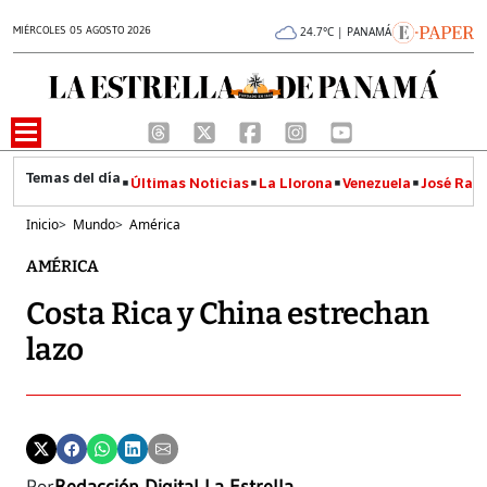
MIÉRCOLES 05 AGOSTO 2026
24.7°C | PANAMÁ
Últimas Noticias
La Llorona
Venezuela
José Raúl
Inicio
>
Mundo
>
América
AMÉRICA
Costa Rica y China estrechan
lazo