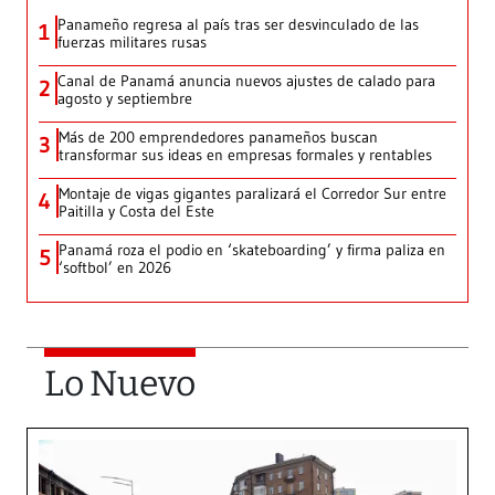
Panameño regresa al país tras ser desvinculado de las
1
fuerzas militares rusas
Canal de Panamá anuncia nuevos ajustes de calado para
2
agosto y septiembre
Más de 200 emprendedores panameños buscan
3
transformar sus ideas en empresas formales y rentables
Montaje de vigas gigantes paralizará el Corredor Sur entre
4
Paitilla y Costa del Este
Panamá roza el podio en ‘skateboarding’ y firma paliza en
5
‘softbol’ en 2026
Lo Nuevo