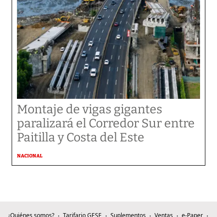
Montaje de vigas gigantes
paralizará el Corredor Sur entre
Paitilla y Costa del Este
NACIONAL
¿Quiénes somos?
Tarifario GESE
Suplementos
Ventas
e-Paper