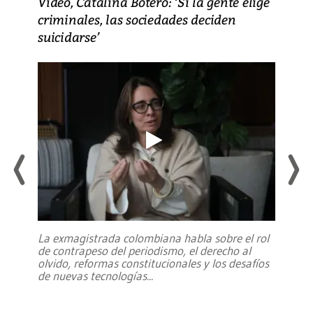
Video, Catalina Botero: ‘Si la gente elige
criminales, las sociedades deciden
suicidarse’
La exmagistrada colombiana habla sobre el rol
de contrapeso del periodismo, el derecho al
olvido, reformas constitucionales y los desafíos
de nuevas tecnologías
...