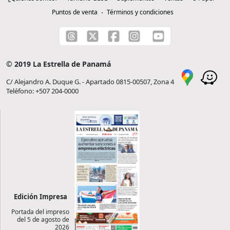
Puntos de venta
Términos y condiciones
© 2019 La Estrella de Panamá
C/ Alejandro A. Duque G. - Apartado 0815-00507, Zona 4
Teléfono: +507 204-0000
Edición Impresa
Portada del impreso
del 5 de agosto de
2026