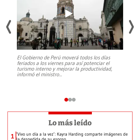
El Gobierno de Perú moverá todos los días
feriados a los viernes para así potenciar el
turismo interno y mejorar la productividad,
informó el ministro
...
Lo más leído
‘Vivo un día a la vez’: Kayra Harding comparte imágenes de
1
la despedida de su esposo