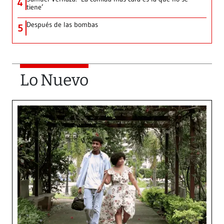
4
tiene’
Después de las bombas
5
Lo Nuevo