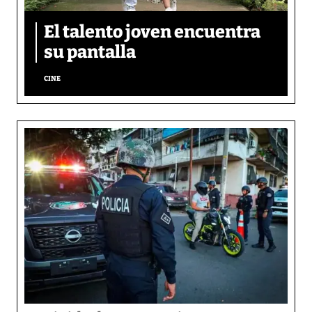
El talento joven encuentra
su pantalla​
CINE