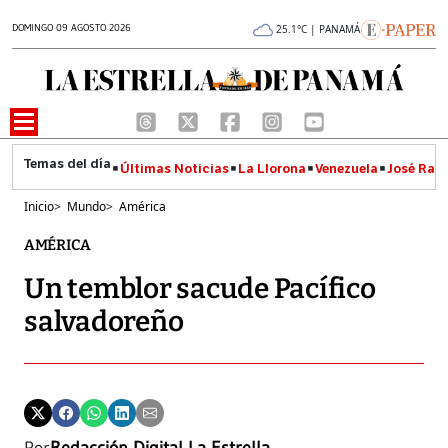
DOMINGO 09 AGOSTO 2026
25.1°C | PANAMÁ
Últimas Noticias
La Llorona
Venezuela
José Raúl
Inicio
>
Mundo
>
América
AMÉRICA
Un temblor sacude Pacífico
salvadoreño