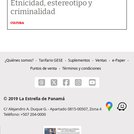
Etnicidad, estereotipo y
criminalidad
CULTURA
¿Quiénes somos?
Tarifario GESE
Suplementos
Ventas
e-Paper
Puntos de venta
Términos y condiciones
© 2019 La Estrella de Panamá
C/ Alejandro A. Duque G. - Apartado 0815-00507, Zona 4
Teléfono: +507 204-0000