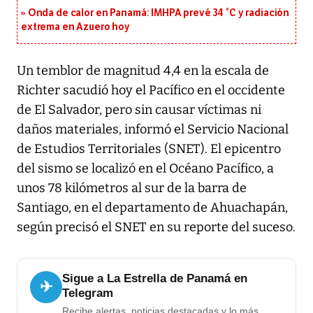
Onda de calor en Panamá: IMHPA prevé 34 °C y radiación
extrema en Azuero hoy
Un temblor de magnitud 4,4 en la escala de
Richter sacudió hoy el Pacífico en el occidente
de El Salvador, pero sin causar víctimas ni
daños materiales, informó el Servicio Nacional
de Estudios Territoriales (SNET). El epicentro
del sismo se localizó en el Océano Pacífico, a
unos 78 kilómetros al sur de la barra de
Santiago, en el departamento de Ahuachapán,
según precisó el SNET en su reporte del suceso.
Sigue a La Estrella de Panamá en
✈
Telegram
Recibe alertas, noticias destacadas y lo más