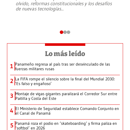
olvido, reformas constitucionales y los desafíos
de nuevas tecnologías
...
Lo más leído
Panameño regresa al país tras ser desvinculado de las
1
fuerzas militares rusas
La FIFA rompe el silencio sobre la final del Mundial 2030:
2
‘Es falso y engañoso’
Montaje de vigas gigantes paralizará el Corredor Sur entre
3
Paitilla y Costa del Este
El Ministerio de Seguridad establece Comando Conjunto en
4
el Canal de Panamá
Panamá roza el podio en ‘skateboarding’ y firma paliza en
5
‘softbol’ en 2026