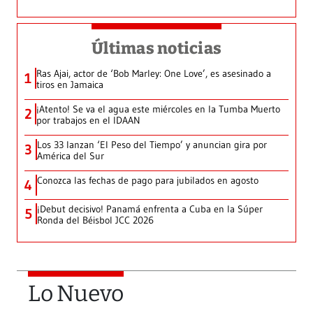
Últimas noticias
Ras Ajai, actor de ‘Bob Marley: One Love’, es asesinado a
1
tiros en Jamaica
¡Atento! Se va el agua este miércoles en la Tumba Muerto
2
por trabajos en el IDAAN
Los 33 lanzan ‘El Peso del Tiempo’ y anuncian gira por
3
América del Sur
Conozca las fechas de pago para jubilados en agosto
4
¡Debut decisivo! Panamá enfrenta a Cuba en la Súper
5
Ronda del Béisbol JCC 2026
Lo Nuevo