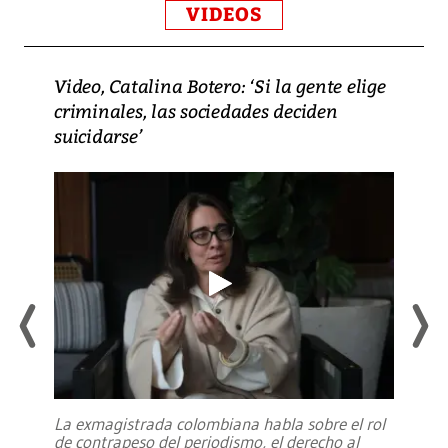
VIDEOS
Video, Catalina Botero: ‘Si la gente elige
criminales, las sociedades deciden
suicidarse’
La exmagistrada colombiana habla sobre el rol
de contrapeso del periodismo, el derecho al