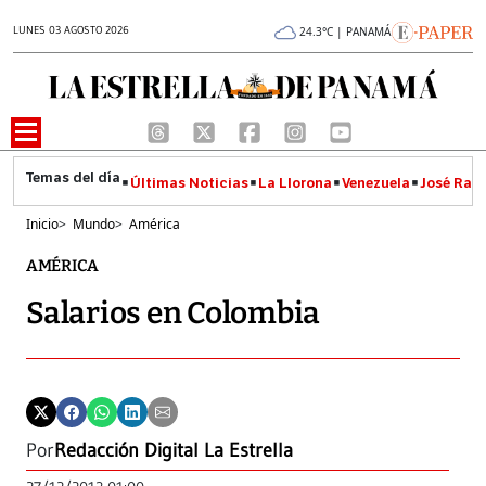
LUNES 03 AGOSTO 2026
24.3°C | PANAMÁ
Últimas Noticias
La Llorona
Venezuela
José Raúl
Inicio
>
Mundo
>
América
AMÉRICA
Salarios en Colombia
Por
Redacción Digital La Estrella