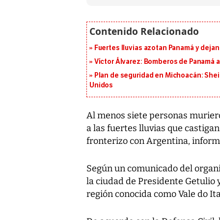
Fuertes lluvias azotan Panamá y deja
Víctor Álvarez: Bomberos de Panamá a
Plan de seguridad en Michoacán: She
Unidos
Al menos siete personas muriero
a las fuertes lluvias que castiga
fronterizo con Argentina, informó
Según un comunicado del organi
la ciudad de Presidente Getulio 
región conocida como Vale do It