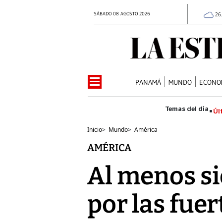
SÁBADO 08 AGOSTO 2026
26
PANAMÁ
MUNDO
ECONO
Úl
Inicio
>
Mundo
>
América
AMÉRICA
Al menos si
por las fuer