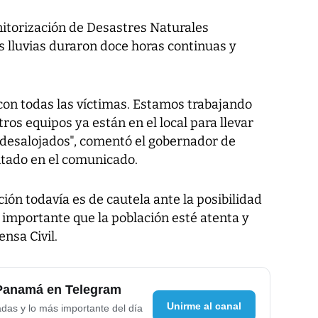
itorización de Desastres Naturales
s lluvias duraron doce horas continuas y
on todas las víctimas. Estamos trabajando
ros equipos ya están en el local para llevar
n desalojados", comentó el gobernador de
itado en el comunicado.
ión todavía es de cautela ante la posibilidad
 importante que la población esté atenta y
ensa Civil.
 Panamá en Telegram
Unirme al canal
adas y lo más importante del día