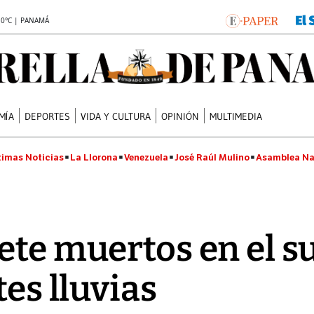
.0°C | PANAMÁ
MÍA
DEPORTES
VIDA Y CULTURA
OPINIÓN
MULTIMEDIA
timas Noticias
La Llorona
Venezuela
José Raúl Mulino
Asamblea Na
ete muertos en el su
tes lluvias