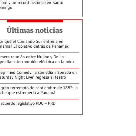
 oro y un récord histórico en Santo
omingo
Últimas noticias
or qué el Comando Sur entrena en
namá? El objetivo detrás de Panamax
imera reunión entre Mulino y De La
priella: interconexión eléctrica en la mira
ep Fried Comedy: la comedia inspirada en
aturday Night Live’ regresa al teatro
 gran terremoto de septiembre de 1882: la
che que estremeció a Panamá
 acuerdo legislativo PDC – PRD