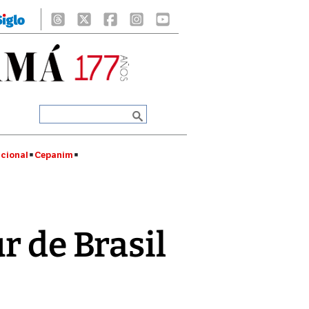
cional
Cepanim
r de Brasil