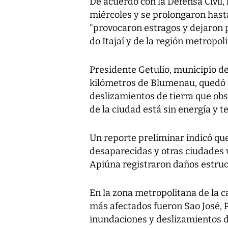
De acuerdo con la Defensa Civil,
miércoles y se prolongaron hast
"provocaron estragos y dejaron 
do Itajaí y de la región metropoli
Presidente Getulio, municipio de
kilómetros de Blumenau, quedó 
deslizamientos de tierra que obs
de la ciudad está sin energía y te
Un reporte preliminar indicó qu
desaparecidas y otras ciudades v
Apiúna registraron daños estruct
En la zona metropolitana de la ca
más afectados fueron Sao José, 
inundaciones y deslizamientos de