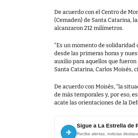
De acuerdo con el Centro de Mon
(Cemaden) de Santa Catarina, la
alcanzaron 212 milímetros.
"Es un momento de solidaridad c
desde las primeras horas y nuest
auxilio para aquellos que fuero
Santa Catarina, Carlos Moisés, c
De acuerdo con Moisés, "la situac
de más temporales y, por eso, es
acate las orientaciones de la Def
Sigue a La Estrella de
✈
Recibe alertas, noticias destac