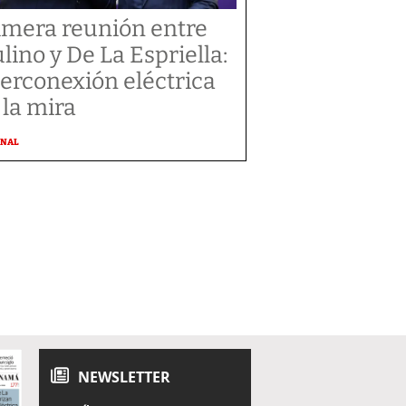
imera reunión entre
lino y De La Espriella:
terconexión eléctrica
 la mira
ONAL
NEWSLETTER