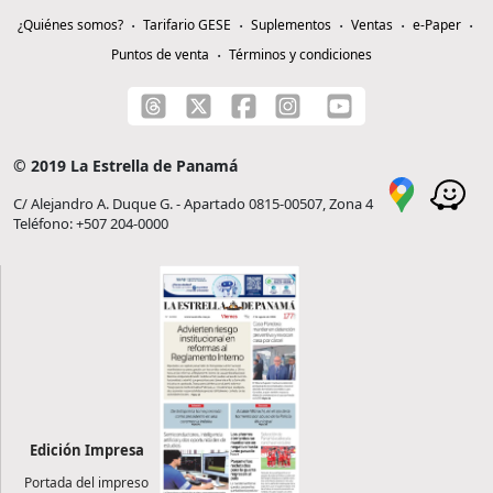
¿Quiénes somos?
Tarifario GESE
Suplementos
Ventas
e-Paper
Puntos de venta
Términos y condiciones
© 2019 La Estrella de Panamá
C/ Alejandro A. Duque G. - Apartado 0815-00507, Zona 4
Teléfono: +507 204-0000
Edición Impresa
Portada del impreso