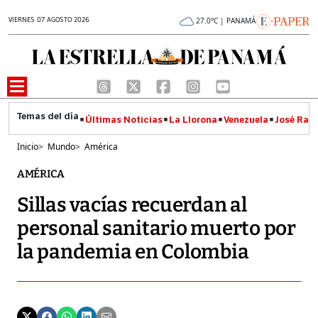
VIERNES 07 AGOSTO 2026
27.0°C | PANAMÁ
Últimas Noticias
La Llorona
Venezuela
José Raúl
Inicio
>
Mundo
>
América
AMÉRICA
Sillas vacías recuerdan al
personal sanitario muerto por
la pandemia en Colombia