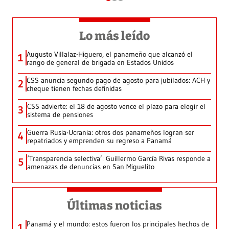
Lo más leído
Augusto Villalaz-Higuero, el panameño que alcanzó el
1
rango de general de brigada en Estados Unidos
CSS anuncia segundo pago de agosto para jubilados: ACH y
2
cheque tienen fechas definidas
CSS advierte: el 18 de agosto vence el plazo para elegir el
3
sistema de pensiones
Guerra Rusia-Ucrania: otros dos panameños logran ser
4
repatriados y emprenden su regreso a Panamá
‘Transparencia selectiva’: Guillermo García Rivas responde a
5
amenazas de denuncias en San Miguelito
Últimas noticias
Panamá y el mundo: estos fueron los principales hechos de
1