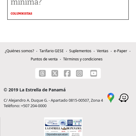
mínima?
COLUMNISTAS
¿Quiénes somos?
Tarifario GESE
Suplementos
Ventas
e-Paper
Puntos de venta
Términos y condiciones
© 2019 La Estrella de Panamá
C/ Alejandro A. Duque G. - Apartado 0815-00507, Zona 4
Teléfono: +507 204-0000