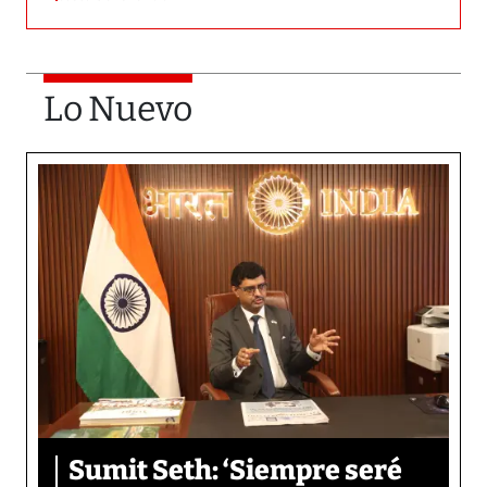
Lo Nuevo
Sumit Seth: ‘Siempre seré