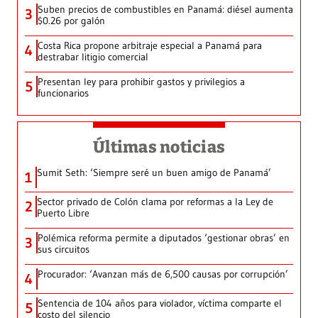
Suben precios de combustibles en Panamá: diésel aumenta
3
$0.26 por galón
Costa Rica propone arbitraje especial a Panamá para
4
destrabar litigio comercial
Presentan ley para prohibir gastos y privilegios a
5
funcionarios
Últimas noticias
Sumit Seth: ‘Siempre seré un buen amigo de Panamá’
1
Sector privado de Colón clama por reformas a la Ley de
2
Puerto Libre
Polémica reforma permite a diputados ‘gestionar obras’ en
3
sus circuitos
Procurador: ‘Avanzan más de 6,500 causas por corrupción’
4
Sentencia de 104 años para violador, víctima comparte el
5
costo del silencio