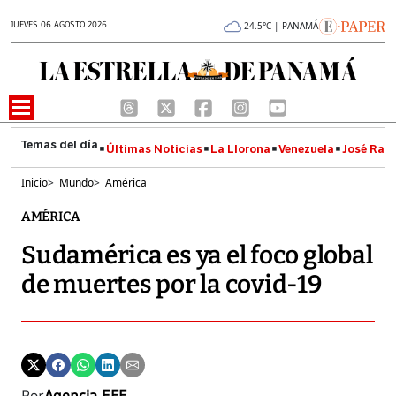
JUEVES 06 AGOSTO 2026
24.5°C | PANAMÁ
Últimas Noticias
La Llorona
Venezuela
José Raúl
Inicio
>
Mundo
>
América
AMÉRICA
Sudamérica es ya el foco global
de muertes por la covid-19