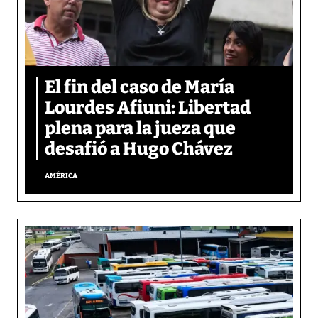
El fin del caso de María
Lourdes Afiuni: Libertad
plena para la jueza que
desafió a Hugo Chávez
AMÉRICA