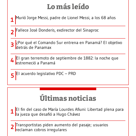
Lo más leído
Murió Jorge Messi, padre de Lionel Messi, a los 68 años
1
Fallece José Donderis, exdirector del Sinaproc
2
¿Por qué el Comando Sur entrena en Panamá? El objetivo
3
detrás de Panamax
El gran terremoto de septiembre de 1882: la noche que
4
estremeció a Panamá
El acuerdo legislativo PDC – PRD
5
Últimas noticias
El fin del caso de María Lourdes Afiuni: Libertad plena para
1
la jueza que desafió a Hugo Chávez
Transportistas piden aumento del pasaje; usuarios
2
reclaman cobros irregulares