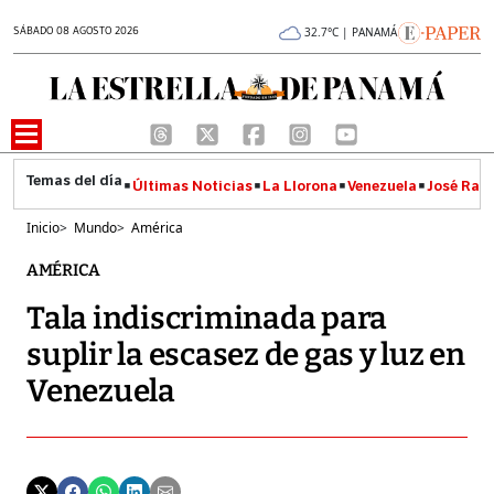
SÁBADO 08 AGOSTO 2026
32.7°C | PANAMÁ
Últimas Noticias
La Llorona
Venezuela
José Raúl
Inicio
>
Mundo
>
América
AMÉRICA
Tala indiscriminada para
suplir la escasez de gas y luz en
Venezuela