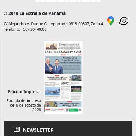
© 2019 La Estrella de Panamá
C/ Alejandro A. Duque G. - Apartado 0815-00507, Zona 4
Teléfono: +507 204-0000
Edición Impresa
Portada del impreso
del 8 de agosto de
2026
NEWSLETTER