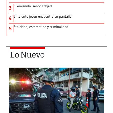
¡Bienvenido, señor Edgar!
3
El talento joven encuentra su pantalla​
4
Etnicidad, estereotipo y criminalidad
5
Lo Nuevo