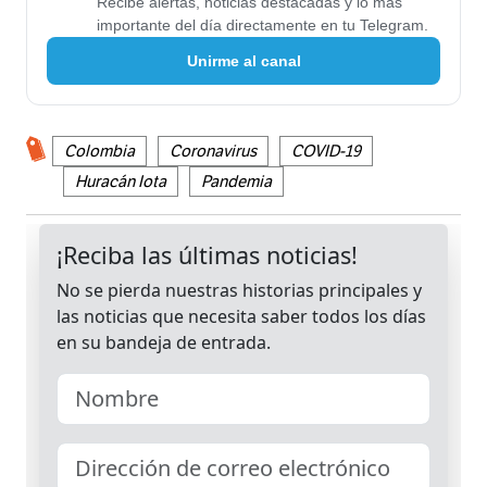
Recibe alertas, noticias destacadas y lo más
importante del día directamente en tu Telegram.
Unirme al canal
Colombia
Coronavirus
COVID-19
Huracán Iota
Pandemia