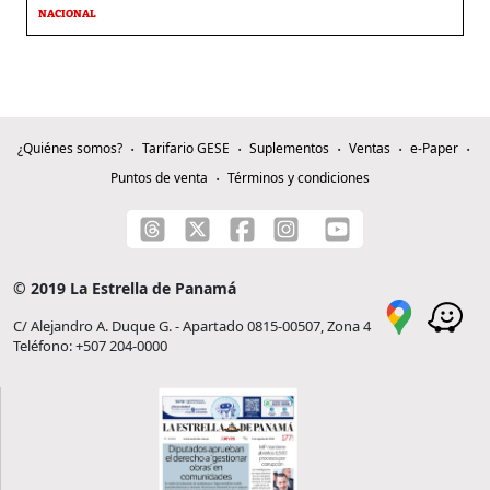
NACIONAL
¿Quiénes somos?
Tarifario GESE
Suplementos
Ventas
e-Paper
Puntos de venta
Términos y condiciones
© 2019 La Estrella de Panamá
C/ Alejandro A. Duque G. - Apartado 0815-00507, Zona 4
Teléfono: +507 204-0000