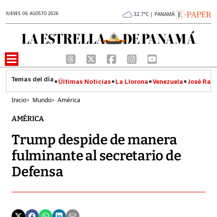
JUEVES 06 AGOSTO 2026
32.7°C | PANAMÁ
Últimas Noticias
La Llorona
Venezuela
José Raúl
Inicio
>
Mundo
>
América
AMÉRICA
Trump despide de manera
fulminante al secretario de
Defensa