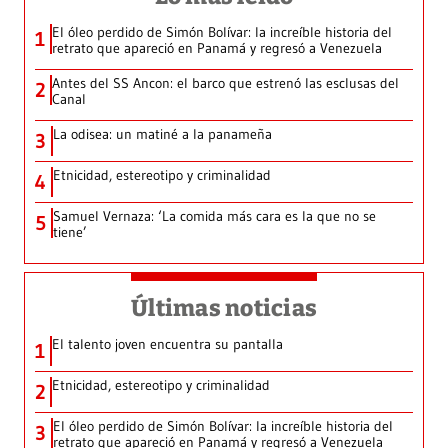
El óleo perdido de Simón Bolívar: la increíble historia del
1
retrato que apareció en Panamá y regresó a Venezuela
Antes del SS Ancon: el barco que estrenó las esclusas del
2
Canal
La odisea: un matiné a la panameña
3
Etnicidad, estereotipo y criminalidad
4
Samuel Vernaza: ‘La comida más cara es la que no se
5
tiene’
Últimas noticias
El talento joven encuentra su pantalla​
1
Etnicidad, estereotipo y criminalidad
2
El óleo perdido de Simón Bolívar: la increíble historia del
3
retrato que apareció en Panamá y regresó a Venezuela