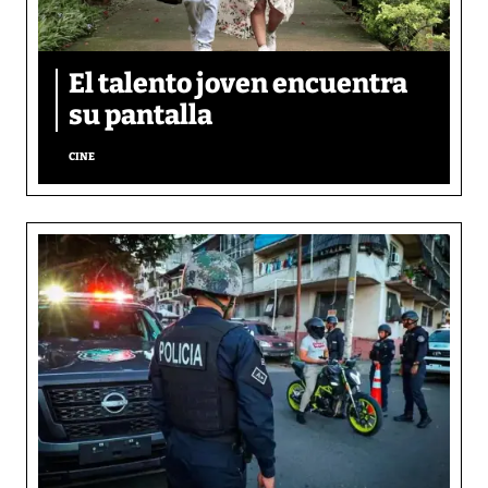
El talento joven encuentra
su pantalla​
CINE