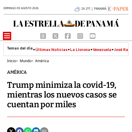
DOMINGO 09 AGOSTO 2026
26.3°C | PANAMÁ
Últimas Noticias
La Llorona
Venezuela
José Raúl
Inicio
>
Mundo
>
América
AMÉRICA
Trump minimiza la covid-19,
mientras los nuevos casos se
cuentan por miles