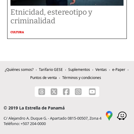
Etnicidad, estereotipo y
criminalidad
CULTURA
¿Quiénes somos?
Tarifario GESE
Suplementos
Ventas
e-Paper
Puntos de venta
Términos y condiciones
© 2019 La Estrella de Panamá
C/ Alejandro A. Duque G. - Apartado 0815-00507, Zona 4
Teléfono: +507 204-0000