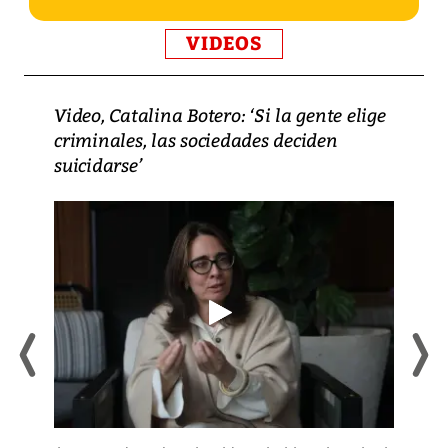
VIDEOS
Video, Catalina Botero: ‘Si la gente elige
criminales, las sociedades deciden
suicidarse’