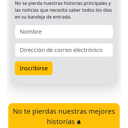
No te pierdas nuestras mejores
historias