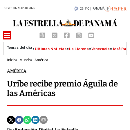
JUEVES 06 AGOSTO 2026
26.1°C | PANAMÁ
Últimas Noticias
La Llorona
Venezuela
José Raúl
Inicio
>
Mundo
>
América
AMÉRICA
Uribe recibe premio Águila de
las Américas