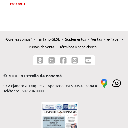
ECONOMÍA
¿Quiénes somos?
Tarifario GESE
Suplementos
Ventas
e-Paper
Puntos de venta
Términos y condiciones
© 2019 La Estrella de Panamá
C/ Alejandro A. Duque G. - Apartado 0815-00507, Zona 4
Teléfono: +507 204-0000