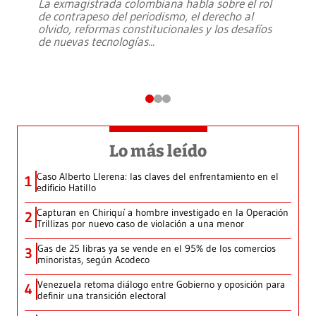
La exmagistrada colombiana habla sobre el rol
de contrapeso del periodismo, el derecho al
olvido, reformas constitucionales y los desafíos
de nuevas tecnologías
...
Lo más leído
Caso Alberto Llerena: las claves del enfrentamiento en el
1
edificio Hatillo
Capturan en Chiriquí a hombre investigado en la Operación
2
Trillizas por nuevo caso de violación a una menor
Gas de 25 libras ya se vende en el 95% de los comercios
3
minoristas, según Acodeco
Venezuela retoma diálogo entre Gobierno y oposición para
4
definir una transición electoral