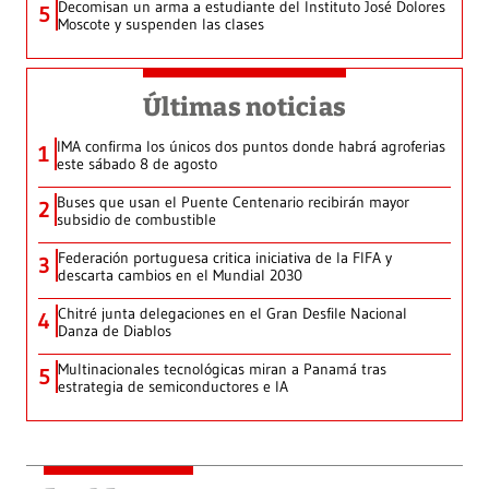
Decomisan un arma a estudiante del Instituto José Dolores
5
Moscote y suspenden las clases
Últimas noticias
IMA confirma los únicos dos puntos donde habrá agroferias
1
este sábado 8 de agosto
Buses que usan el Puente Centenario recibirán mayor
2
subsidio de combustible
Federación portuguesa critica iniciativa de la FIFA y
3
descarta cambios en el Mundial 2030
Chitré junta delegaciones en el Gran Desfile Nacional
4
Danza de Diablos
Multinacionales tecnológicas miran a Panamá tras
5
estrategia de semiconductores e IA