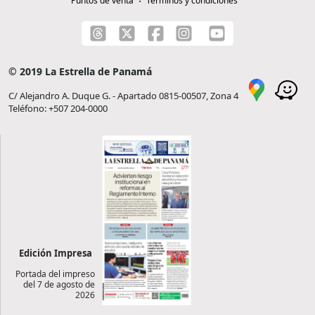
Puntos de venta
Términos y condiciones
© 2019 La Estrella de Panamá
C/ Alejandro A. Duque G. - Apartado 0815-00507, Zona 4
Teléfono: +507 204-0000
Edición Impresa
Portada del impreso
del 7 de agosto de
2026