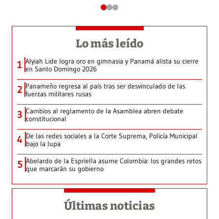
Lo más leído
Alyiah Lide logra oro en gimnasia y Panamá alista su cierre
1
en Santo Domingo 2026
Panameño regresa al país tras ser desvinculado de las
2
fuerzas militares rusas
Cambios al reglamento de la Asamblea abren debate
3
constitucional
De las redes sociales a la Corte Suprema, Policía Municipal
4
bajo la lupa
Abelardo de la Espriella asume Colombia: los grandes retos
5
que marcarán su gobierno
Últimas noticias