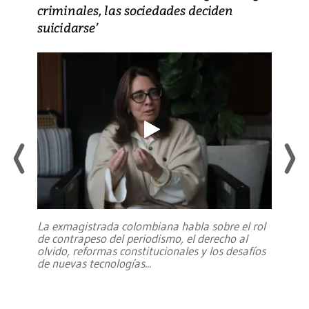
criminales, las sociedades deciden
suicidarse’
La exmagistrada colombiana habla sobre el rol
de contrapeso del periodismo, el derecho al
olvido, reformas constitucionales y los desafíos
de nuevas tecnologías
...