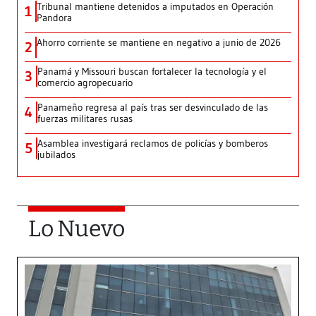
Tribunal mantiene detenidos a imputados en Operación
1
Pandora
Ahorro corriente se mantiene en negativo a junio de 2026
2
Panamá y Missouri buscan fortalecer la tecnología y el
3
comercio agropecuario
Panameño regresa al país tras ser desvinculado de las
4
fuerzas militares rusas
Asamblea investigará reclamos de policías y bomberos
5
jubilados
Lo Nuevo