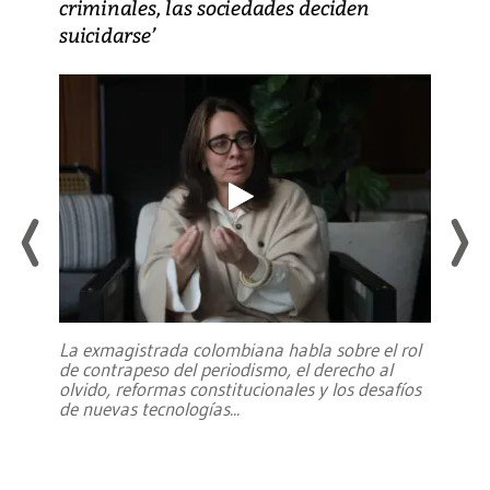
criminales, las sociedades deciden
suicidarse’
La exmagistrada colombiana habla sobre el rol
de contrapeso del periodismo, el derecho al
olvido, reformas constitucionales y los desafíos
de nuevas tecnologías
...