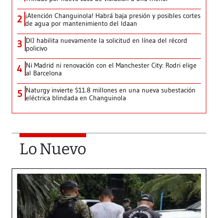
¡Atención Changuinola! Habrá baja presión y posibles cortes
2
de agua por mantenimiento del Idaan
DIJ habilita nuevamente la solicitud en línea del récord
3
policivo
Ni Madrid ni renovación con el Manchester City: Rodri elige
4
al Barcelona
Naturgy invierte $11.8 millones en una nueva subestación
5
eléctrica blindada en Changuinola
Lo Nuevo