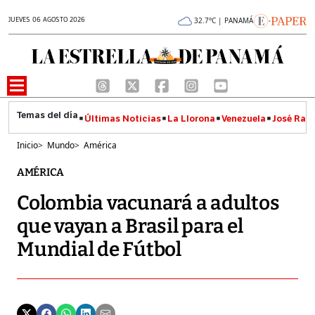
JUEVES 06 AGOSTO 2026
32.7°C | PANAMÁ
Últimas Noticias
La Llorona
Venezuela
José Raúl
Inicio
>
Mundo
>
América
AMÉRICA
Colombia vacunará a adultos
que vayan a Brasil para el
Mundial de Fútbol