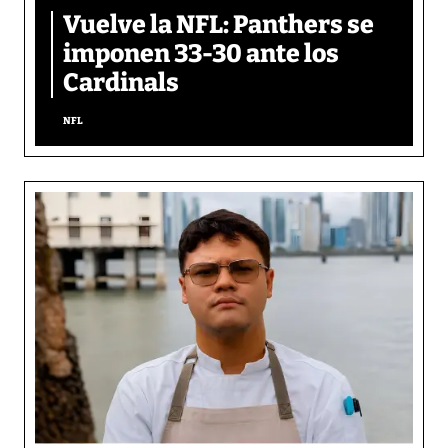
Vuelve la NFL: Panthers se
imponen 33-30 ante los
Cardinals
NFL