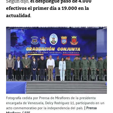
el despliegue pasó de 4.000
Según dijo,
efectivos el primer día a 19.000 en la
actualidad
.
Fotografía cedida por Prensa de Miraflores de la presidenta
encargada de Venezuela, Delcy Rodriguez (c), participando en un
acto conmemorativo por la independencia del país.
Prensa