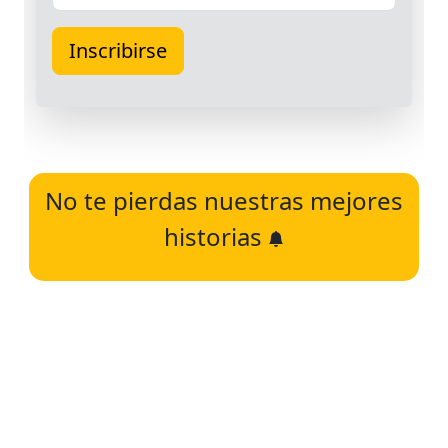
No te pierdas nuestras mejores
historias