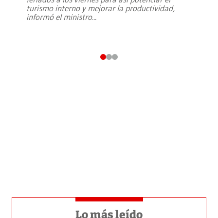
turismo interno y mejorar la productividad,
informó el ministro
...
Lo más leído