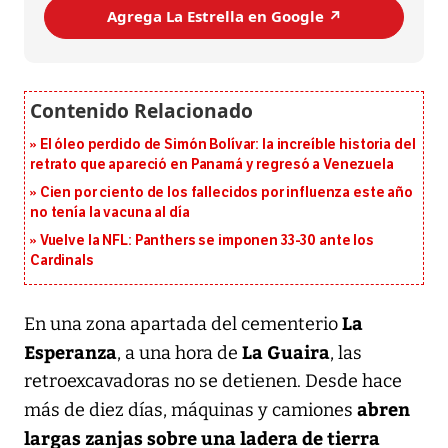
Agrega La Estrella en Google ↗️
El óleo perdido de Simón Bolívar: la increíble historia del
retrato que apareció en Panamá y regresó a Venezuela
Cien por ciento de los fallecidos por influenza este año
no tenía la vacuna al día
Vuelve la NFL: Panthers se imponen 33-30 ante los
Cardinals
La
En una zona apartada del cementerio
Esperanza
La Guaira
, a una hora de
, las
retroexcavadoras no se detienen. Desde hace
abren
más de diez días, máquinas y camiones
largas zanjas sobre una ladera de tierra