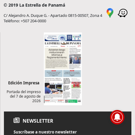
© 2019 La Estrella de Panamá
C/ Alejandro A. Duque G. - Apartado 0815-00507, Zona 4
Teléfono: +507 204-0000
Edición Impresa
Portada del impreso
del 7 de agosto de
2026
NEWSLETTER
Suscríbase a nuestro newsletter