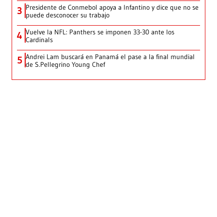
Presidente de Conmebol apoya a Infantino y dice que no se
3
puede desconocer su trabajo
Vuelve la NFL: Panthers se imponen 33-30 ante los
4
Cardinals
Andrei Lam buscará en Panamá el pase a la final mundial
5
de S.Pellegrino Young Chef