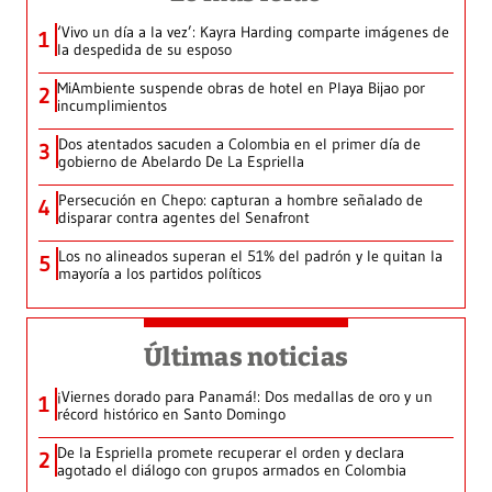
‘Vivo un día a la vez’: Kayra Harding comparte imágenes de
1
la despedida de su esposo
MiAmbiente suspende obras de hotel en Playa Bijao por
2
incumplimientos
Dos atentados sacuden a Colombia en el primer día de
3
gobierno de Abelardo De La Espriella
Persecución en Chepo: capturan a hombre señalado de
4
disparar contra agentes del Senafront
Los no alineados superan el 51% del padrón y le quitan la
5
mayoría a los partidos políticos
Últimas noticias
¡Viernes dorado para Panamá!: Dos medallas de oro y un
1
récord histórico en Santo Domingo
De la Espriella promete recuperar el orden y declara
2
agotado el diálogo con grupos armados en Colombia