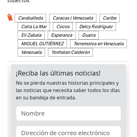
muertos.
Caraballeda
Caracas ( Venezuela
Caribe
Catia La Mar
Cocos
Delcy Rodríguez
Eli Zabala
Esperanza
Guaira
MIGUEL GUTIÉRREZ
Terremotos en Venezuela
Venezuela
Yonhatan Calderón