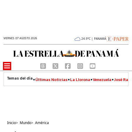
VIERNES 07 AGOSTO 2026
24.9°C | PANAMÁ
Últimas Noticias
La Llorona
Venezuela
José Raúl
Inicio
>
Mundo
>
América