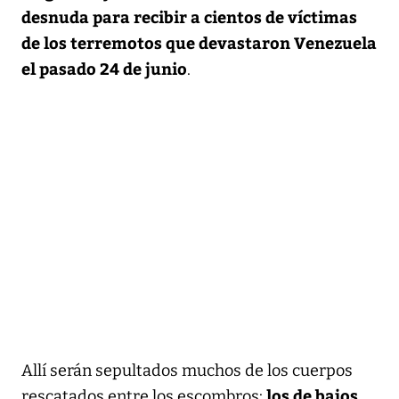
desnuda para recibir a cientos de víctimas
de los terremotos que devastaron Venezuela
el pasado 24 de junio
.
Allí serán sepultados muchos de los cuerpos
los de bajos
rescatados entre los escombros: