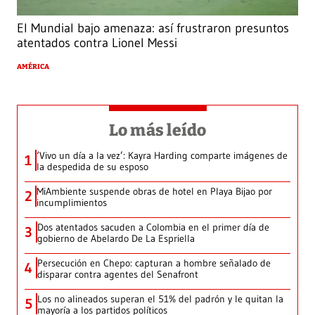
El Mundial bajo amenaza: así frustraron presuntos
atentados contra Lionel Messi
AMÉRICA
Lo más leído
‘Vivo un día a la vez’: Kayra Harding comparte imágenes de
1
la despedida de su esposo
MiAmbiente suspende obras de hotel en Playa Bijao por
2
incumplimientos
Dos atentados sacuden a Colombia en el primer día de
3
gobierno de Abelardo De La Espriella
Persecución en Chepo: capturan a hombre señalado de
4
disparar contra agentes del Senafront
Los no alineados superan el 51% del padrón y le quitan la
5
mayoría a los partidos políticos