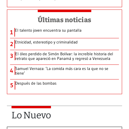
Últimas noticias
El talento joven encuentra su pantalla​
1
Etnicidad, estereotipo y criminalidad
2
El óleo perdido de Simón Bolívar: la increíble historia del
3
retrato que apareció en Panamá y regresó a Venezuela
Samuel Vernaza: ‘La comida más cara es la que no se
4
tiene’
Después de las bombas
5
Lo Nuevo