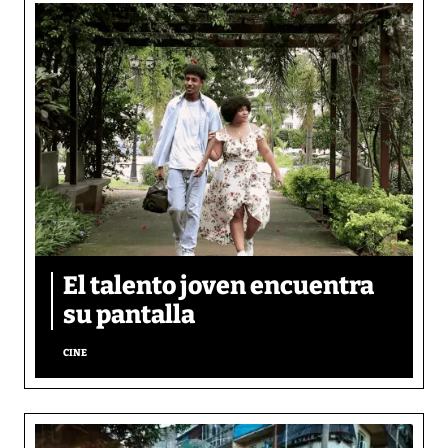
El talento joven encuentra
su pantalla​
CINE