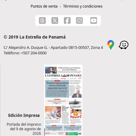
Puntos de venta
Términos y condiciones
© 2019 La Estrella de Panamá
C/ Alejandro A. Duque G. - Apartado 0815-00507, Zona 4
Teléfono: +507 204-0000
Edición Impresa
Portada del impreso
del 9 de agosto de
2026