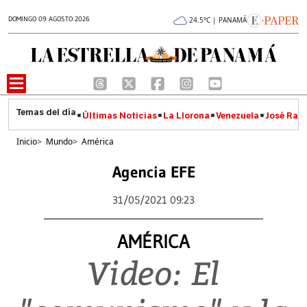
DOMINGO 09 AGOSTO 2026
24.5°C | PANAMÁ
Últimas Noticias
La Llorona
Venezuela
José Raúl
Inicio
>
Mundo
>
América
Agencia EFE
31/05/2021 09:23
AMÉRICA
Video: El