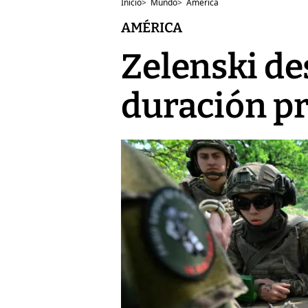
Inicio
>
Mundo
>
América
AMÉRICA
Zelenski de
duración pr