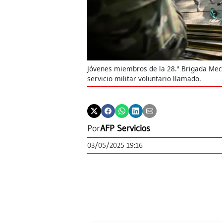
Jóvenes miembros de la 28.ª Brigada Mec
servicio militar voluntario llamado.
Por
AFP Servicios
03/05/2025 19:16