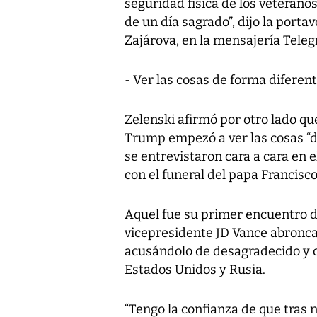
seguridad física de los veteranos
de un día sagrado”, dijo la porta
Zajárova, en la mensajería Tele
- Ver las cosas de forma diferent
Zelenski afirmó por otro lado 
Trump empezó a ver las cosas “d
se entrevistaron cara a cara en 
con el funeral del papa Francisco
Aquel fue su primer encuentro d
vicepresidente JD Vance abroncar
acusándolo de desagradecido y d
Estados Unidos y Rusia.
“Tengo la confianza de que tras 