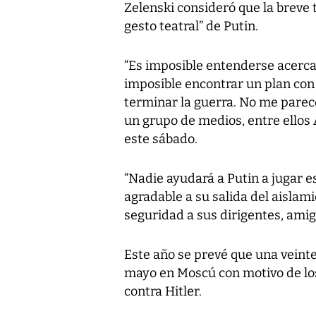
Zelenski consideró que la breve 
gesto teatral” de Putin.
“Es imposible entenderse acerca de
imposible encontrar un plan con 
terminar la guerra. No me parece 
un grupo de medios, entre ellos
este sábado.
“Nadie ayudará a Putin a jugar e
agradable a su salida del aislam
seguridad a sus dirigentes, amigo
Este año se prevé que una veint
mayo en Moscú con motivo de los 
contra Hitler.