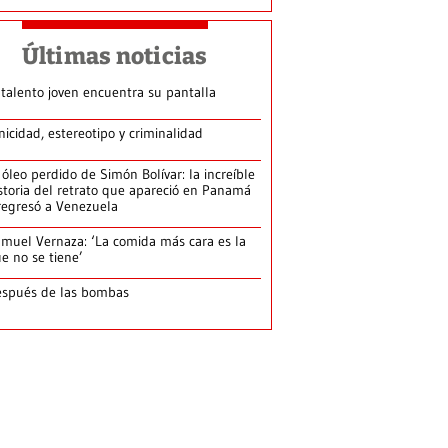
Últimas noticias
 talento joven encuentra su pantalla​
nicidad, estereotipo y criminalidad
 óleo perdido de Simón Bolívar: la increíble
storia del retrato que apareció en Panamá
regresó a Venezuela
muel Vernaza: ‘La comida más cara es la
e no se tiene’
spués de las bombas