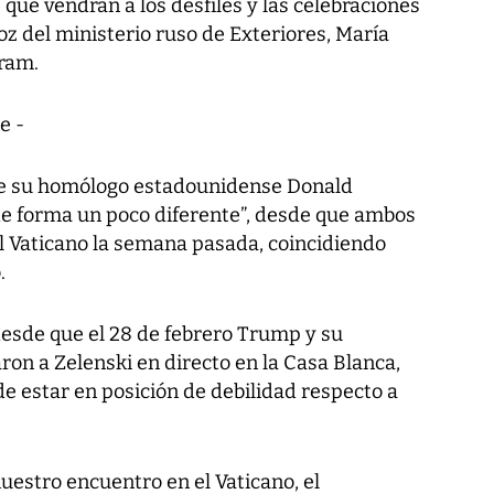
 que vendrán a los desfiles y las celebraciones
voz del ministerio ruso de Exteriores, María
gram.
e -
que su homólogo estadounidense Donald
e forma un poco diferente”, desde que ambos
el Vaticano la semana pasada, coincidiendo
.
esde que el 28 de febrero Trump y su
on a Zelenski en directo en la Casa Blanca,
e estar en posición de debilidad respecto a
nuestro encuentro en el Vaticano, el