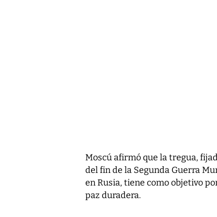
Moscú afirmó que la tregua, fij
del fin de la Segunda Guerra Mun
en Rusia, tiene como objetivo po
paz duradera.