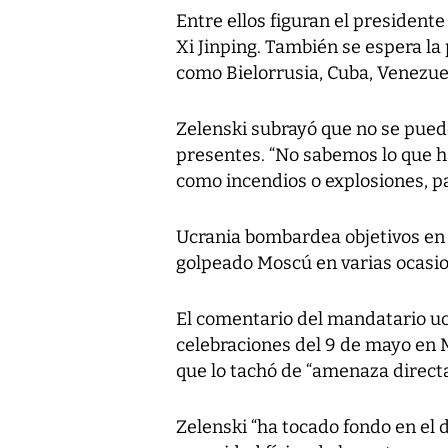
Entre ellos figuran el presidente 
Xi Jinping. También se espera la
como Bielorrusia, Cuba, Venezuel
Zelenski subrayó que no se puede
presentes. “No sabemos lo que ha
como incendios o explosiones, pa
Ucrania bombardea objetivos en 
golpeado Moscú en varias ocasio
El comentario del mandatario uc
celebraciones del 9 de mayo en M
que lo tachó de “amenaza directa
Zelenski “ha tocado fondo en el