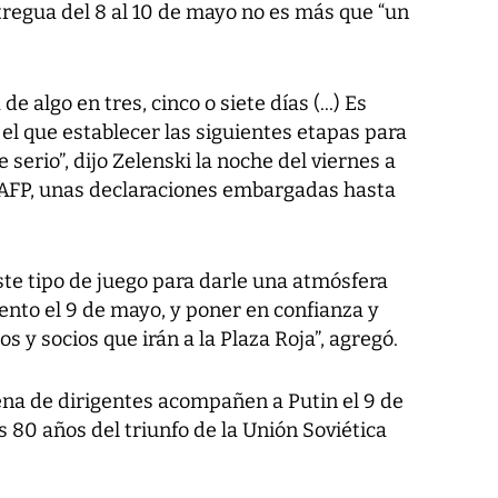
tregua del 8 al 10 de mayo no es más que “un
 algo en tres, cinco o siete días (...) Es
el que establecer las siguientes etapas para
serio”, dijo Zelenski la noche del viernes a
 AFP, unas declaraciones embargadas hasta
ste tipo de juego para darle una atmósfera
iento el 9 de mayo, y poner en confianza y
s y socios que irán a la Plaza Roja”, agregó.
ena de dirigentes acompañen a Putin el 9 de
80 años del triunfo de la Unión Soviética