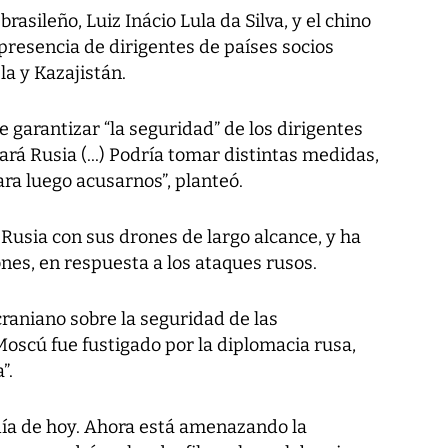
brasileño, Luiz Inácio Lula da Silva, y el chino
 presencia de dirigentes de países socios
a y Kazajistán.
 garantizar “la seguridad” de los dirigentes
rá Rusia (...) Podría tomar distintas medidas,
ra luego acusarnos”, planteó.
Rusia con sus drones de largo alcance, y ha
nes, en respuesta a los ataques rusos.
raniano sobre la seguridad de las
oscú fue fustigado por la diplomacia rusa,
”.
 día de hoy. Ahora está amenazando la