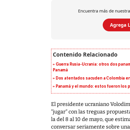
Encuentra más de nuestra
Agrega L
Guerra Rusia-Ucrania: otros dos pana
Panamá
Dos atentados sacuden a Colombia en e
Panamá y el mundo: estos fueron los 
El presidente ucraniano Volodimi
“jugar” con las treguas propues
la del 8 al 10 de mayo, que est
conversar seriamente sobre una s