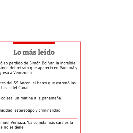
Lo más leído
 óleo perdido de Simón Bolívar: la increíble
storia del retrato que apareció en Panamá y
gresó a Venezuela
tes del SS Ancon: el barco que estrenó las
clusas del Canal
 odisea: un matiné a la panameña
nicidad, estereotipo y criminalidad
muel Vernaza: ‘La comida más cara es la
e no se tiene’