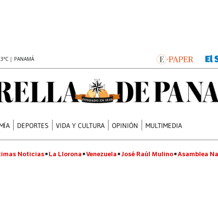
.3°C | PANAMÁ
MÍA
DEPORTES
VIDA Y CULTURA
OPINIÓN
MULTIMEDIA
timas Noticias
La Llorona
Venezuela
José Raúl Mulino
Asamblea Na