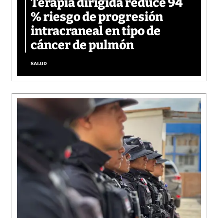
Terapia dirigida reduce 94
% riesgo de progresión
intracraneal en tipo de
cáncer de pulmón
SALUD