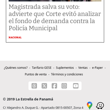
Magistrada salva su voto:
advierte que Corte evitó analizar
el fondo de demanda contra la
Policía Municipal
NACIONAL
¿Quiénes somos?
Tarifario GESE
Suplementos
Ventas
e-Paper
Puntos de venta
Términos y condiciones
© 2019 La Estrella de Panamá
C/ Alejandro A. Duque G. - Apartado 0815-00507, Zona 4