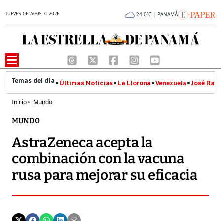
JUEVES 06 AGOSTO 2026
24.0°C | PANAMÁ
Últimas Noticias
La Llorona
Venezuela
José Raúl
Inicio
>
Mundo
MUNDO
AstraZeneca acepta la
combinación con la vacuna
rusa para mejorar su eficacia