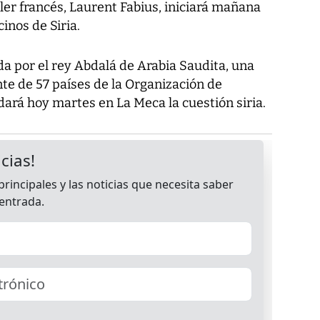
ller francés, Laurent Fabius, iniciará mañana
inos de Siria.
a por el rey Abdalá de Arabia Saudita, una
nte de 57 países de la Organización de
ará hoy martes en La Meca la cuestión siria.