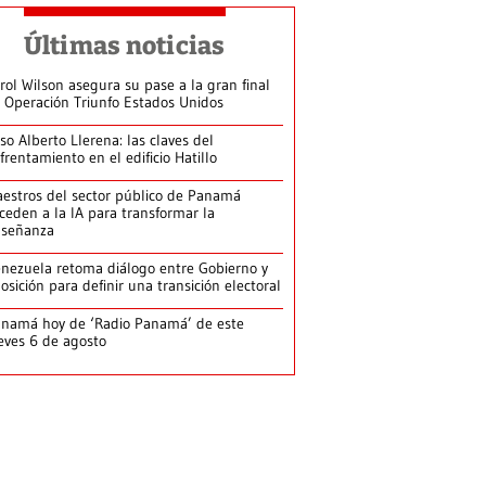
Últimas noticias
rol Wilson asegura su pase a la gran final
 Operación Triunfo Estados Unidos
so Alberto Llerena: las claves del
frentamiento en el edificio Hatillo
estros del sector público de Panamá
ceden a la IA para transformar la
nseñanza
nezuela retoma diálogo entre Gobierno y
osición para definir una transición electoral
namá hoy de ‘Radio Panamá’ de este
eves 6 de agosto