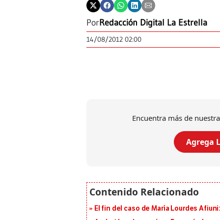
Por
Redacción Digital La Estrella
14/08/2012 02:00
Encuentra más de nuestra
Agrega L
El fin del caso de María Lourdes Afiun