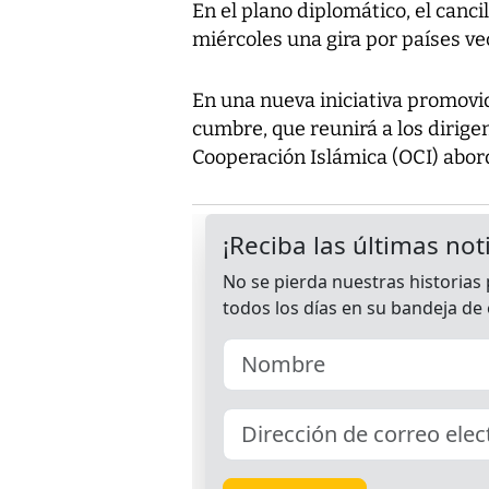
En el plano diplomático, el canci
miércoles una gira por países vec
En una nueva iniciativa promovid
cumbre, que reunirá a los dirige
Cooperación Islámica (OCI) abord