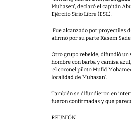
Muhasen’, declaró el capitán Abu
Ejército Sirio Libre (ESL).
‘Fue alcanzado por proyectiles d
afirmó por su parte Kasem Saded
Otro grupo rebelde, difundió un v
hombre con barba y camisa azul
‘el coronel piloto Mufid Mohame
localidad de Muhasan’.
También se difundieron en intern
fueron confirmadas y que parece
REUNIÓN