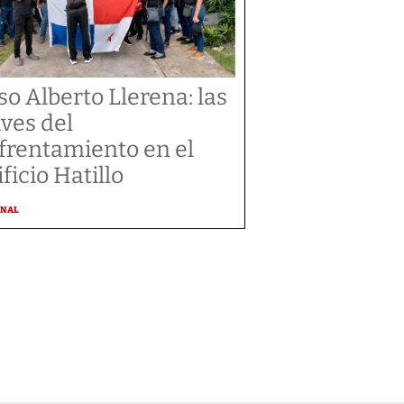
so Alberto Llerena: las
aves del
frentamiento en el
ificio Hatillo
ONAL