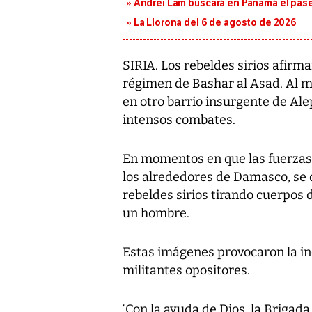
Andrei Lam buscará en Panamá el pase 
La Llorona del 6 de agosto de 2026
SIRIA. Los rebeldes sirios afir
régimen de Bashar al Asad. Al mi
en otro barrio insurgente de Alep
intensos combates.
En momentos en que las fuerz
los alrededores de Damasco, se 
rebeldes sirios tirando cuerpos d
un hombre.
Estas imágenes provocaron la i
militantes opositores.
‘Con la ayuda de Dios, la Briga