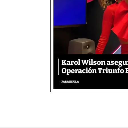
Karol Wilson asegura
Operación Triunfo 
FARÁNDULA