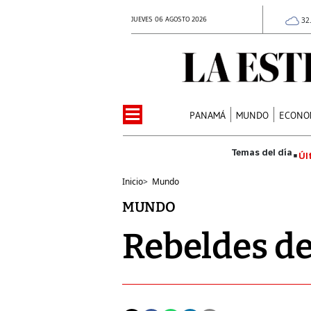
JUEVES 06 AGOSTO 2026
32
PANAMÁ
MUNDO
ECONO
Úl
Inicio
>
Mundo
MUNDO
Rebeldes de