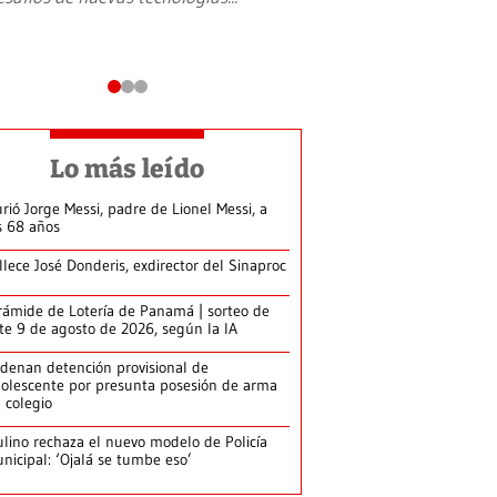
Lo más leído
rió Jorge Messi, padre de Lionel Messi, a
s 68 años
llece José Donderis, exdirector del Sinaproc
rámide de Lotería de Panamá | sorteo de
te 9 de agosto de 2026, según la IA
denan detención provisional de
olescente por presunta posesión de arma
 colegio
lino rechaza el nuevo modelo de Policía
nicipal: ‘Ojalá se tumbe eso’