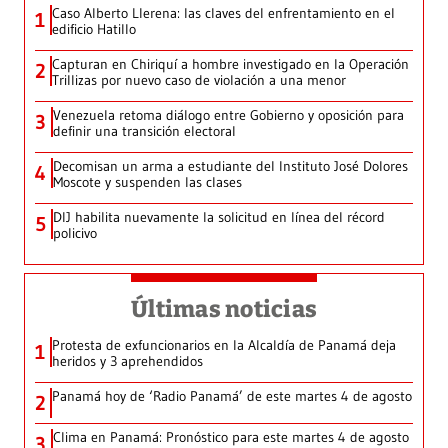
Caso Alberto Llerena: las claves del enfrentamiento en el
1
edificio Hatillo
Capturan en Chiriquí a hombre investigado en la Operación
2
Trillizas por nuevo caso de violación a una menor
Venezuela retoma diálogo entre Gobierno y oposición para
3
definir una transición electoral
Decomisan un arma a estudiante del Instituto José Dolores
4
Moscote y suspenden las clases
DIJ habilita nuevamente la solicitud en línea del récord
5
policivo
Últimas noticias
Protesta de exfuncionarios en la Alcaldía de Panamá deja
1
heridos y 3 aprehendidos
Panamá hoy de ‘Radio Panamá’ de este martes 4 de agosto
2
Clima en Panamá: Pronóstico para este martes 4 de agosto
3