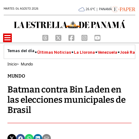
MARTES 04 AGOSTO 2026
26.6°C | PANAMÁ
Últimas Noticias
La Llorona
Venezuela
José Raúl
Inicio
>
Mundo
MUNDO
Batman contra Bin Laden en
las elecciones municipales de
Brasil