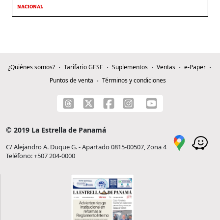
NACIONAL
¿Quiénes somos?
Tarifario GESE
Suplementos
Ventas
e-Paper
Puntos de venta
Términos y condiciones
© 2019 La Estrella de Panamá
C/ Alejandro A. Duque G. - Apartado 0815-00507, Zona 4
Teléfono: +507 204-0000