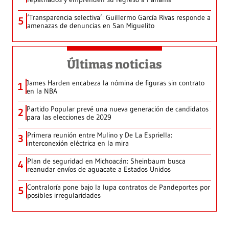
‘Transparencia selectiva’: Guillermo García Rivas responde a
5
amenazas de denuncias en San Miguelito
Últimas noticias
James Harden encabeza la nómina de figuras sin contrato
1
en la NBA
Partido Popular prevé una nueva generación de candidatos
2
para las elecciones de 2029
Primera reunión entre Mulino y De La Espriella:
3
interconexión eléctrica en la mira
Plan de seguridad en Michoacán: Sheinbaum busca
4
reanudar envíos de aguacate a Estados Unidos
Contraloría pone bajo la lupa contratos de Pandeportes por
5
posibles irregularidades