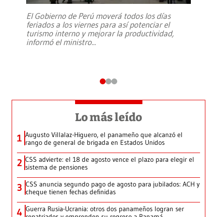
El Gobierno de Perú moverá todos los días
feriados a los viernes para así potenciar el
turismo interno y mejorar la productividad,
informó el ministro
...
Lo más leído
Augusto Villalaz-Higuero, el panameño que alcanzó el
1
rango de general de brigada en Estados Unidos
CSS advierte: el 18 de agosto vence el plazo para elegir el
2
sistema de pensiones
CSS anuncia segundo pago de agosto para jubilados: ACH y
3
cheque tienen fechas definidas
Guerra Rusia-Ucrania: otros dos panameños logran ser
4
repatriados y emprenden su regreso a Panamá