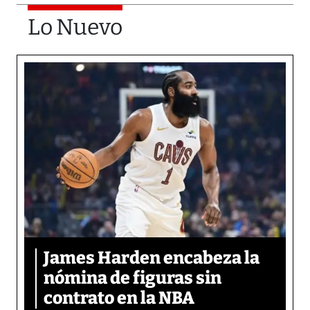
Lo Nuevo
James Harden encabeza la
nómina de figuras sin
contrato en la NBA