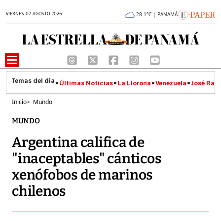
VIERNES 07 AGOSTO 2026
28.1°C | PANAMÁ
Últimas Noticias
La Llorona
Venezuela
José Raúl
Inicio
>
Mundo
MUNDO
Argentina califica de
"inaceptables" cánticos
xenófobos de marinos
chilenos