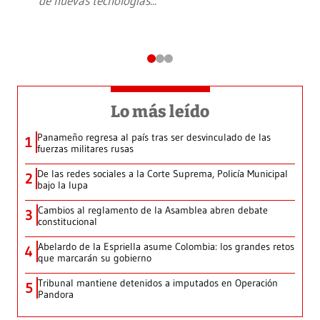
de nuevas tecnologías
...
Lo más leído
Panameño regresa al país tras ser desvinculado de las
1
fuerzas militares rusas
De las redes sociales a la Corte Suprema, Policía Municipal
2
bajo la lupa
Cambios al reglamento de la Asamblea abren debate
3
constitucional
Abelardo de la Espriella asume Colombia: los grandes retos
4
que marcarán su gobierno
Tribunal mantiene detenidos a imputados en Operación
5
Pandora