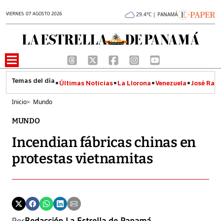
VIERNES 07 AGOSTO 2026
29.4°C | PANAMÁ
Últimas Noticias
La Llorona
Venezuela
José Raúl
Inicio
>
Mundo
MUNDO
Incendian fábricas chinas en
protestas vietnamitas