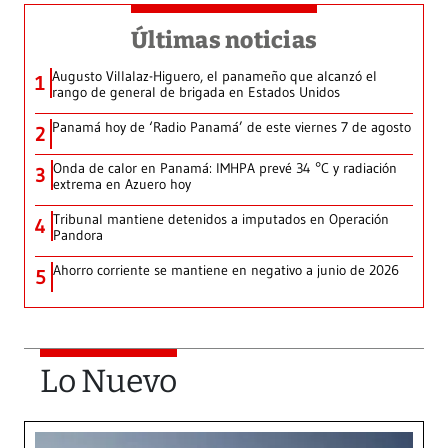
Últimas noticias
Augusto Villalaz-Higuero, el panameño que alcanzó el
1
rango de general de brigada en Estados Unidos
Panamá hoy de ‘Radio Panamá’ de este viernes 7 de agosto
2
Onda de calor en Panamá: IMHPA prevé 34 °C y radiación
3
extrema en Azuero hoy
Tribunal mantiene detenidos a imputados en Operación
4
Pandora
Ahorro corriente se mantiene en negativo a junio de 2026
5
Lo Nuevo