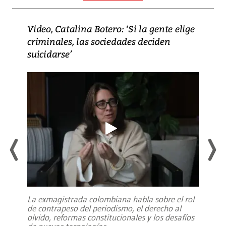
Video, Catalina Botero: ‘Si la gente elige
criminales, las sociedades deciden
suicidarse’
La exmagistrada colombiana habla sobre el rol
de contrapeso del periodismo, el derecho al
olvido, reformas constitucionales y los desafíos