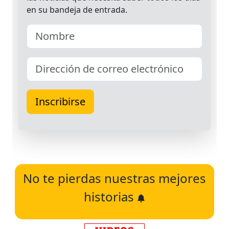
No te pierdas nuestras mejores
historias