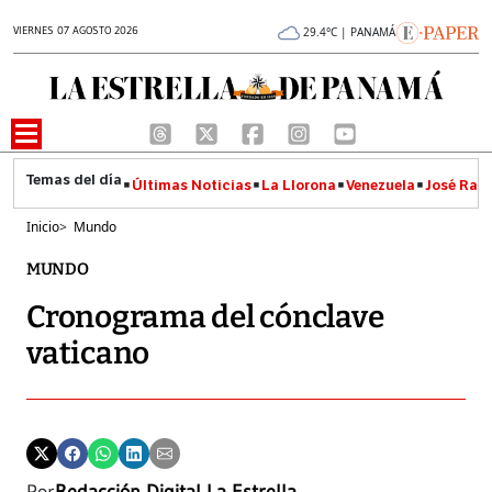
VIERNES 07 AGOSTO 2026
29.4°C | PANAMÁ
Últimas Noticias
La Llorona
Venezuela
José Raúl
Inicio
>
Mundo
MUNDO
Cronograma del cónclave
vaticano