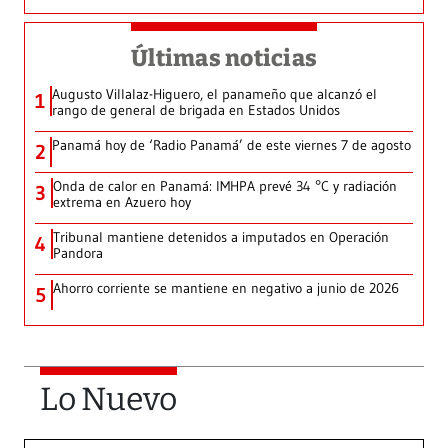
Últimas noticias
Augusto Villalaz-Higuero, el panameño que alcanzó el
1
rango de general de brigada en Estados Unidos
Panamá hoy de ‘Radio Panamá’ de este viernes 7 de agosto
2
Onda de calor en Panamá: IMHPA prevé 34 °C y radiación
3
extrema en Azuero hoy
Tribunal mantiene detenidos a imputados en Operación
4
Pandora
Ahorro corriente se mantiene en negativo a junio de 2026
5
Lo Nuevo