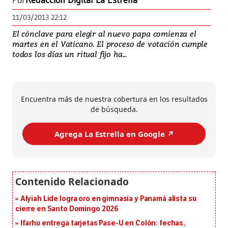
Por
Redacción Digital La Estrella
11/03/2013 22:12
El cónclave para elegir al nuevo papa comienza el
martes en el Vaticano. El proceso de votación cumple
todos los días un ritual fijo ha...
Encuentra más de nuestra cobertura en los resultados
de búsqueda.
Agrega La Estrella en Google ↗️
Alyiah Lide logra oro en gimnasia y Panamá alista su
cierre en Santo Domingo 2026
Ifarhu entrega tarjetas Pase-U en Colón: fechas,