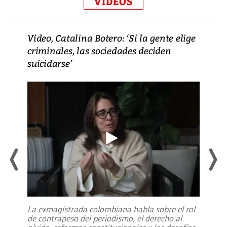
VIDEOS
Video, Catalina Botero: ‘Si la gente elige
criminales, las sociedades deciden
suicidarse’
La exmagistrada colombiana habla sobre el rol
de contrapeso del periodismo, el derecho al