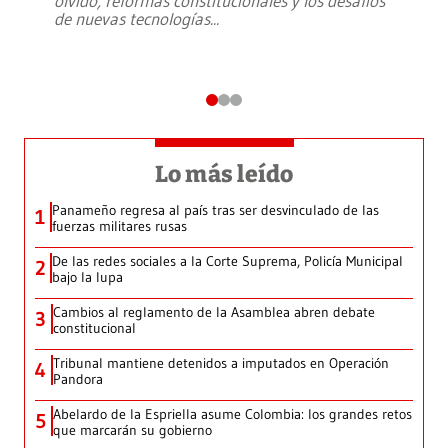
olvido, reformas constitucionales y los desafíos
de nuevas tecnologías
...
Lo más leído
Panameño regresa al país tras ser desvinculado de las
1
fuerzas militares rusas
De las redes sociales a la Corte Suprema, Policía Municipal
2
bajo la lupa
Cambios al reglamento de la Asamblea abren debate
3
constitucional
Tribunal mantiene detenidos a imputados en Operación
4
Pandora
Abelardo de la Espriella asume Colombia: los grandes retos
5
que marcarán su gobierno