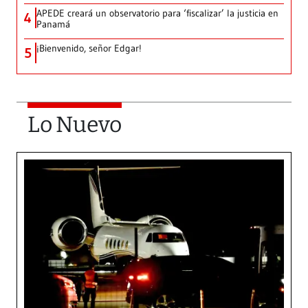
APEDE creará un observatorio para ‘fiscalizar’ la justicia en
4
Panamá
¡Bienvenido, señor Edgar!
5
Lo Nuevo