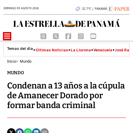
DOMINGO 09 AGOSTO 2026
32.7°C | PANAMÁ
Últimas Noticias
La Llorona
Venezuela
José Raúl
Inicio
>
Mundo
MUNDO
Condenan a 13 años a la cúpula
de Amanecer Dorado por
formar banda criminal