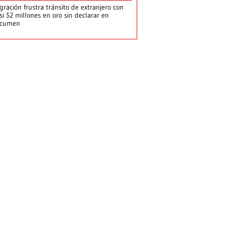
gración frustra tránsito de extranjero con
si $2 millones en oro sin declarar en
ocumen