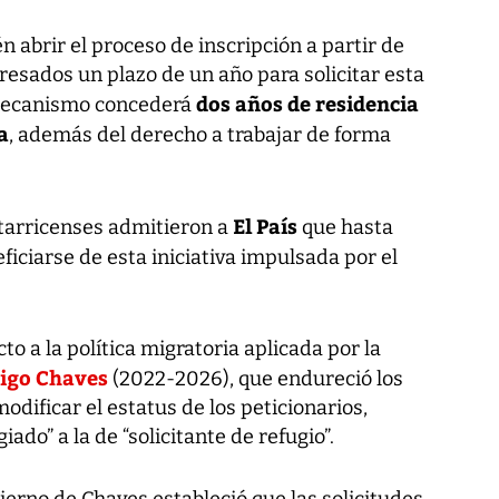
 abrir el proceso de inscripción a partir de
resados un plazo de un año para solicitar esta
dos años de residencia
 mecanismo concederá
a
, además del derecho a trabajar de forma
El País
tarricenses admitieron a
que hasta
iciarse de esta iniciativa impulsada por el
o a la política migratoria aplicada por la
igo Chaves
(2022-2026), que endureció los
 modificar el estatus de los peticionarios,
ado” a la de “solicitante de refugio”.