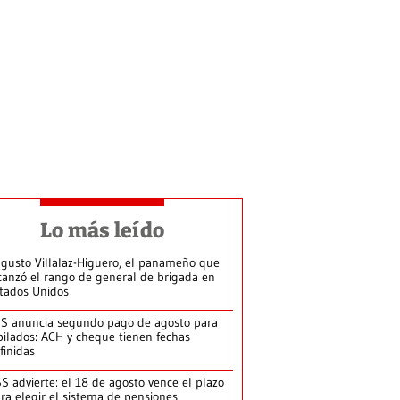
Lo más leído
gusto Villalaz-Higuero, el panameño que
canzó el rango de general de brigada en
tados Unidos
S anuncia segundo pago de agosto para
bilados: ACH y cheque tienen fechas
finidas
S advierte: el 18 de agosto vence el plazo
ra elegir el sistema de pensiones