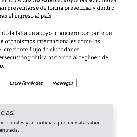
bierno de Chaves estableció que las solicitudes
ían presentarse de forma presencial y dentro
s el ingreso al país.
tó la falta de apoyo financiero por parte de
e organismos internacionales como las
l creciente flujo de ciudadanos
rsecución política atribuida al régimen de
lo
.
Laura Fernández
Nicaragua