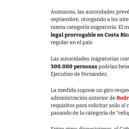
Asimismo, las autoridades prevén
septiembre, otorgando a los inte
nueva categoría migratoria. El
legal prorrogable en Costa Ric
regular en el país.
Las autoridades migratorias cos
300.000 personas
podrían benef
Ejecutivo de Fernández.
La medida supone un giro respect
Rodr
administración anterior de
requisitos para solicitar asilo al
pasando de la categoría de “refugi