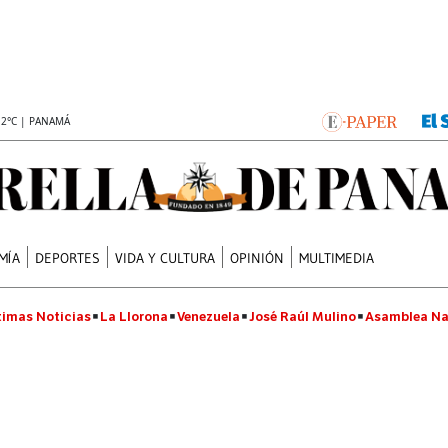
.2°C | PANAMÁ
MÍA
DEPORTES
VIDA Y CULTURA
OPINIÓN
MULTIMEDIA
timas Noticias
La Llorona
Venezuela
José Raúl Mulino
Asamblea Na