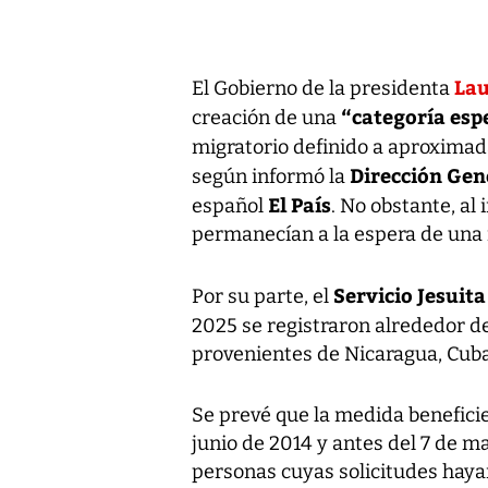
Lau
El Gobierno de la presidenta
“categoría esp
creación de una
migratorio definido a aproxim
Dirección Gen
según informó la
El País
español
. No obstante, al
permanecían a la espera de una r
Servicio Jesuit
Por su parte, el
2025 se registraron alrededor d
provenientes de Nicaragua, Cuba
Se prevé que la medida beneficie
junio de 2014 y antes del 7 de m
personas cuyas solicitudes hay