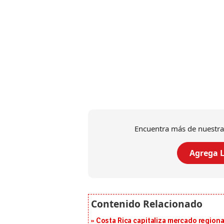
Encuentra más de nuestra
Agrega L
Costa Rica capitaliza mercado region