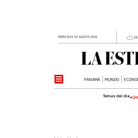
MIÉRCOLES 05 AGOSTO 2026
28
PANAMÁ
MUNDO
ECONO
Úl