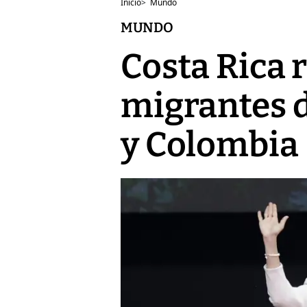
Inicio
>
Mundo
MUNDO
Costa Rica 
migrantes d
y Colombia